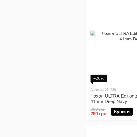
−26%
Артикул: 234439
Чохол ULTRA Edition 
41mm Deep Navy
390 грн
Купити
290 грн