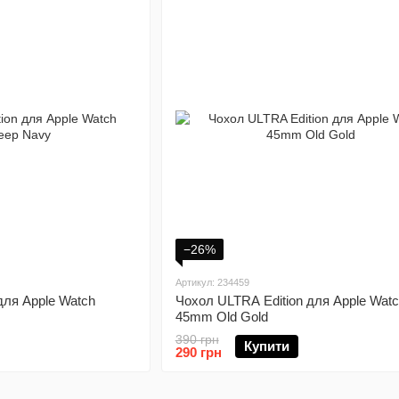
−26%
Артикул: 234459
для Apple Watch
Чохол ULTRA Edition для Apple Wat
45mm Old Gold
390 грн
Купити
290 грн