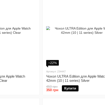
−22%
Артикул: 234447
для Apple Watch
Чохол ULTRA Edition для Apple Wat
Clear
42mm (10 | 11 series) Silver
450 грн
Купити
350 грн