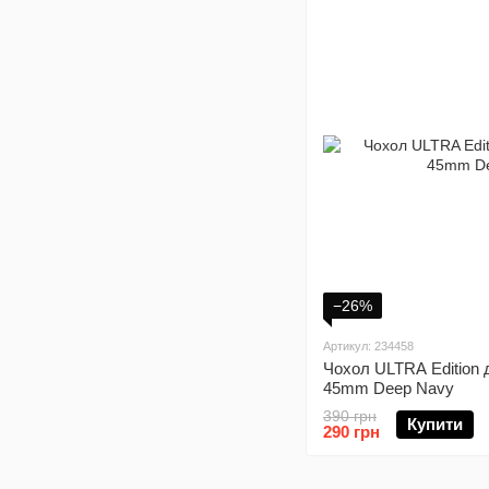
−26%
Артикул: 234458
Чохол ULTRA Edition 
45mm Deep Navy
390 грн
Купити
290 грн