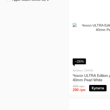
−26%
Артикул: 234436
Чохол ULTRA Edition 
40mm Pearl White
390 грн
Купити
290 грн