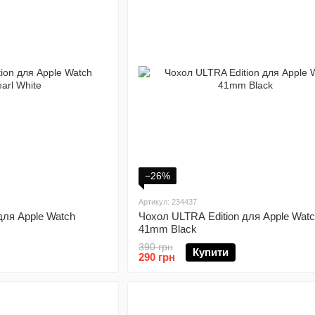
−26%
Артикул: 234437
для Apple Watch
Чохол ULTRA Edition для Apple Wat
41mm Black
390 грн
Купити
290 грн