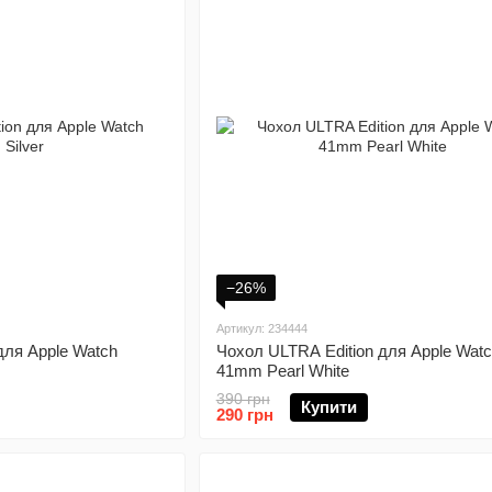
−26%
Артикул: 234444
для Apple Watch
Чохол ULTRA Edition для Apple Wat
41mm Pearl White
390 грн
Купити
290 грн