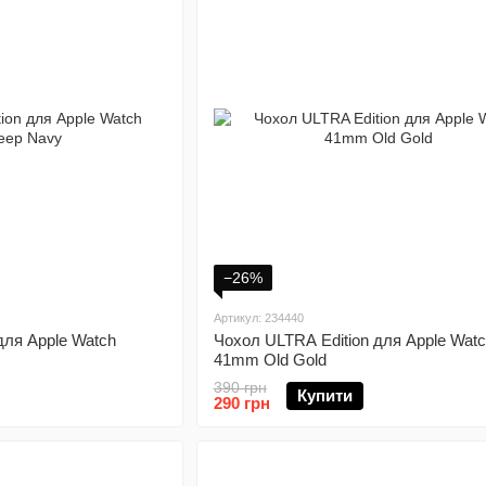
−26%
Артикул: 234440
для Apple Watch
Чохол ULTRA Edition для Apple Wat
41mm Old Gold
390 грн
Купити
290 грн