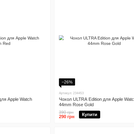
−26%
Артикул: 234453
для Apple Watch
Чохол ULTRA Edition для Apple Wat
44mm Rose Gold
390 грн
Купити
290 грн