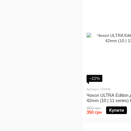
−22%
Артикул: 234446
Чохол ULTRA Edition 
42mm (10 | 11 series) 
450 грн
Купити
350 грн