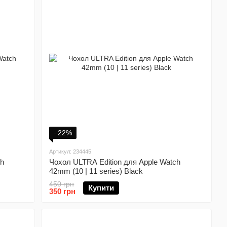
−22%
Артикул: 234445
ch
Чохол ULTRA Edition для Apple Watch
42mm (10 | 11 series) Black
450 грн
Купити
350 грн