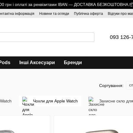
1700 грн і оплаті за реквізитами IBAN — ДОСТАВКА БЕЗКОШТОВНА.
онтактна інформація
Новини та огляди
Публічна оферта
Відгуки про ма
093 126-
Pods
Інші Аксесуари
Бренди
сп
Сортування:
 Watch
Чохли для Apple Watch
Захисне скло для