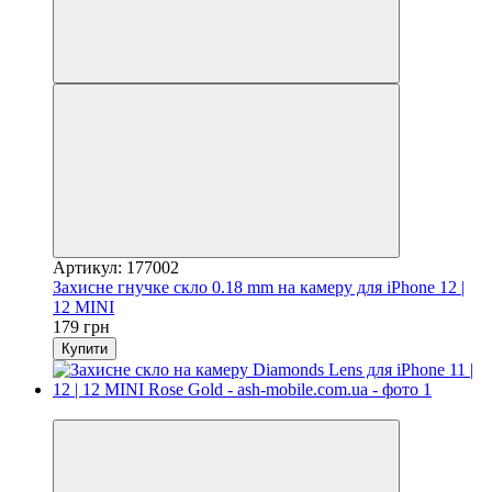
Артикул: 177002
Захисне гнучке скло 0.18 mm на камеру для iPhone 12 |
12 MINI
179 грн
Купити
Відео