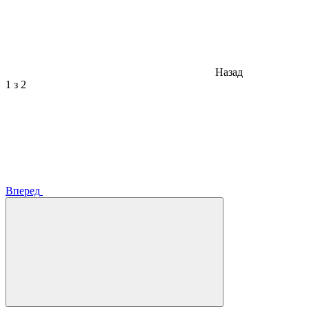
Назад
1
з 2
Вперед