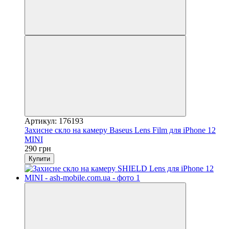
Артикул: 176193
Захисне скло на камеру Baseus Lens Film для iPhone 12
MINI
290 грн
Купити