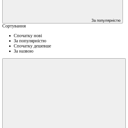
За популярністю
Сортування
Спочатку нові
За популярністю
Спочатку дешевше
За назвою