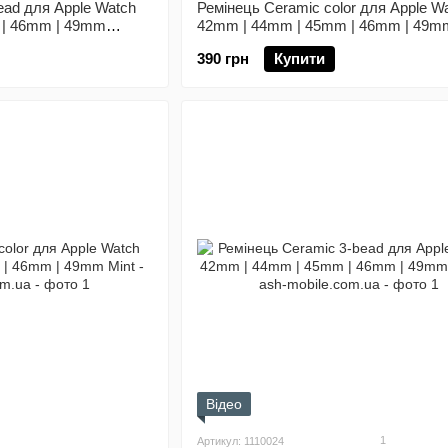
ead для Apple Watch
Ремінець Ceramic color для Apple W
 | 46mm | 49mm
42mm | 44mm | 45mm | 46mm | 49mm
390 грн
Купити
Відео
1
Артикул: 1110024