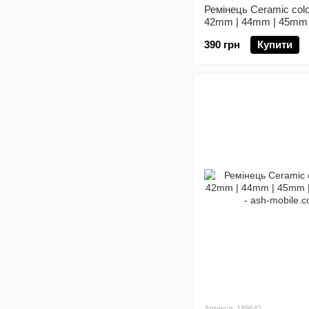
Ремінець Ceramic colo
42mm | 44mm | 45mm 
390 грн
Купити
Артикул: 189642