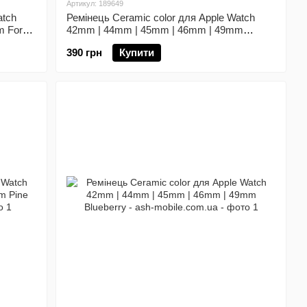
Артикул: 189649
atch
Ремінець Ceramic color для Apple Watch
 Forest
42mm | 44mm | 45mm | 46mm | 49mm
Midnight Blue
390 грн
Купити