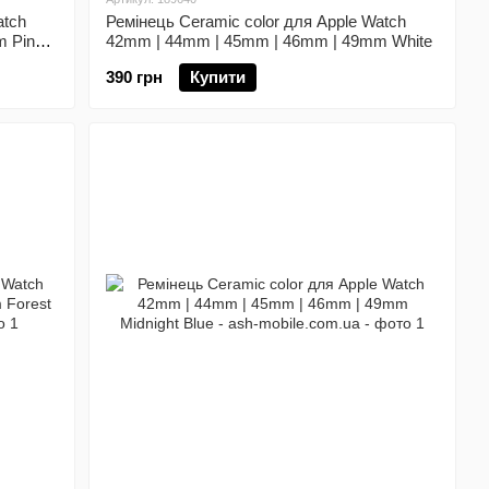
atch
Ремінець Ceramic color для Apple Watch
m Pink
42mm | 44mm | 45mm | 46mm | 49mm White
390 грн
Купити