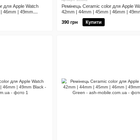
r для Apple Watch
Ремінець Ceramic color для Apple W
 | 46mm | 49mm
42mm | 44mm | 45mm | 46mm | 49m
Sand
390 грн
Купити