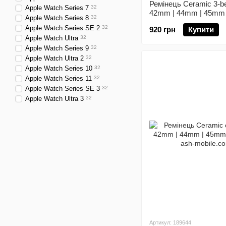
Ремінець Ceramic 3-b
Apple Watch Series 7
32
42mm | 44mm | 45mm
Apple Watch Series 8
32
Рожевий
Apple Watch Series SE 2
32
920 грн
Купити
Apple Watch Ultra
32
Apple Watch Series 9
32
Apple Watch Ultra 2
32
Apple Watch Series 10
32
Apple Watch Series 11
32
Apple Watch Series SE 3
32
Apple Watch Ultra 3
32
Артикул: 189644