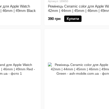
Артикул: 189650
r для Apple Watch
Ремінець Ceramic color для Apple W
| 46mm | 49mm Black
42mm | 44mm | 45mm | 46mm | 49mm
Green
390 грн
Купити