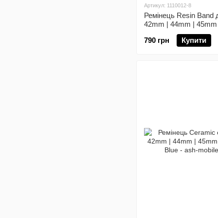
Артикул: 1110012-8
Ремінець Resin Band 
42mm | 44mm | 45mm
790 грн
Купити