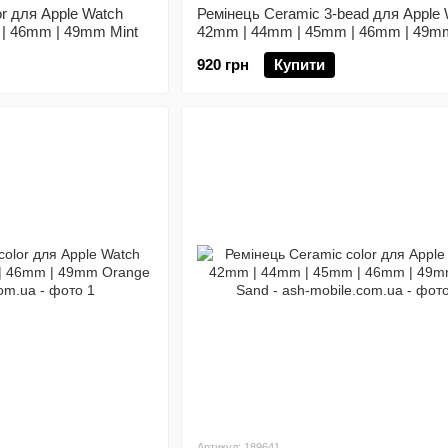
r для Apple Watch
Ремінець Ceramic 3-bead для Apple 
| 46mm | 49mm Mint
42mm | 44mm | 45mm | 46mm | 49m
920 грн
Купити
Артикул: 189641