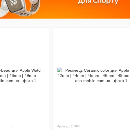
1
Артикул: 189645