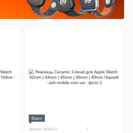
Відео
1
Артикул: 1110024-1