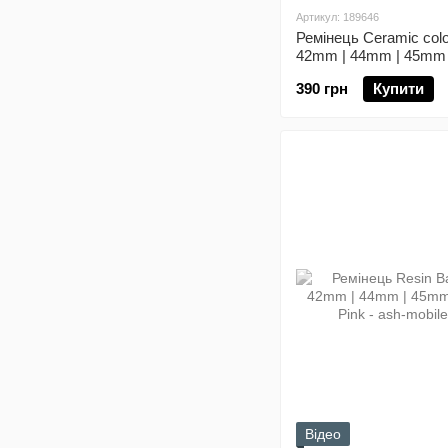
Артикул: 189646
Ремінець Ceramic colo
42mm | 44mm | 45mm 
Blue
390 грн
Купити
Відео