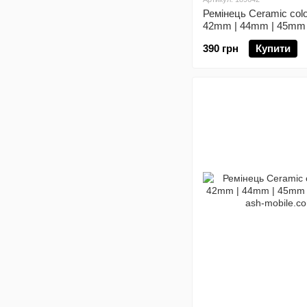
Ремінець Ceramic colo
42mm | 44mm | 45mm
Orange
390 грн
Купити