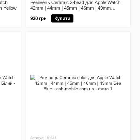
atch
Ремінець Ceramic 3-bead для Apple Watch
 Yellow
42mm | 44mm | 45mm | 46mm | 49mm
Чорний
920 грн
Купити
Артикул: 189643