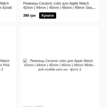
Watch
Ремінець Ceramic color для Apple Watch
m Білий
42mm | 44mm | 45mm | 46mm | 49mm Sea
Blue
390 грн
Купити
Артикул: 189640