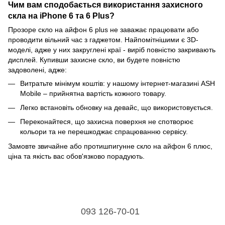
Чим вам сподобається використання захисного
скла на iPhone 6 та 6 Plus?
Прозоре скло на айфон 6 plus не заважає працювати або
проводити вільний час з гаджетом. Найпомітнішими є 3D-
моделі, адже у них закруглені краї - виріб повністю закривають
дисплей. Купивши захисне скло, ви будете повністю
задоволені, адже:
Витратьте мінімум коштів: у нашому інтернет-магазині ASH
Mobile – прийнятна вартість кожного товару.
Легко встановіть обновку на девайс, що використовується.
Переконайтеся, що захисна поверхня не спотворює
кольори та не перешкоджає спрацюванню сервісу.
Замовте звичайне або протишпигунне скло на айфон 6 плюс,
ціна та якість вас обов'язково порадують.
093 126-70-01