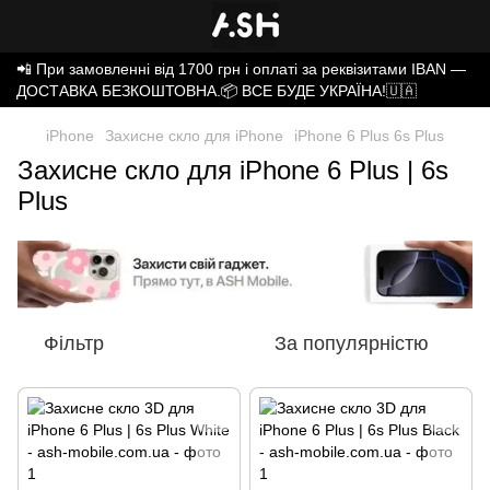
📲 При замовленні від 1700 грн і оплаті за реквізитами IBAN —
ДОСТАВКА БЕЗКОШТОВНА.📦 ВСЕ БУДЕ УКРАЇНА!🇺🇦
iPhone
Захисне скло для iPhone
iPhone 6 Plus 6s Plus
Захисне скло для iPhone 6 Plus | 6s
Plus
Фільтр
За популярністю