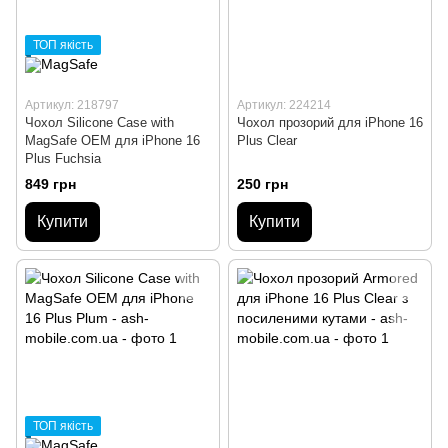
ТОП якість
Артикул: 218797
Артикул: 224214
Чохол Silicone Case with
Чохол прозорий для iPhone 16
MagSafe OEM для iPhone 16
Plus Clear
Plus Fuchsia
849 грн
250 грн
Купити
Купити
ТОП якість