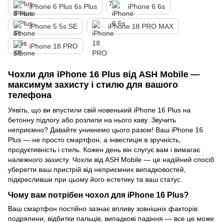
iPhone 6 Plus 6s Plus
iPhone 6 6s
iPhone 5 5s SE
iPhone 18 PRO MAX
iPhone 18 PRO
Чохли для iPhone 16 Plus від ASH Mobile —
максимум захисту і стилю для вашого
телефона
Уявіть, що ви впустили свій новенький iPhone 16 Plus на
бетонну підлогу або розлили на нього каву. Звучить
неприємно? Давайте уникнемо цього разом! Ваш iPhone 16
Plus — не просто смартфон, а інвестиція в зручність,
продуктивність і стиль. Кожен день він слугує вам і вимагає
належного захисту. Чохли від ASH Mobile — це надійний спосіб
уберегти ваш пристрій від неприємних випадковостей,
підкресливши при цьому його естетику та ваш статус.
Чому вам потрібен чохол для iPhone 16 Plus?
Ваш смартфон постійно зазнає впливу зовнішніх факторів:
подряпини, відбитки пальців, випадкові падіння — все це може