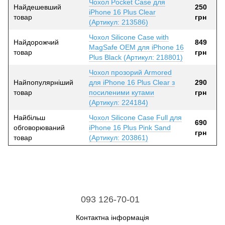
Чохол Pocket Case для
Найдешевший
250
iPhone 16 Plus Clear
товар
грн
(Артикул: 213586)
Чохол Silicone Case with
Найдорожчий
849
MagSafe OEM для iPhone 16
товар
грн
Plus Black (Артикул: 218801)
Чохол прозорий Armored
Найпопулярніший
для iPhone 16 Plus Clear з
290
товар
посиленими кутами
грн
(Артикул: 224184)
Найбільш
Чохол Silicone Case Full для
690
обговорюваний
iPhone 16 Plus Pink Sand
грн
товар
(Артикул: 203861)
093 126-70-01
Контактна інформація