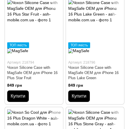
ТОП якість
ТОП якість
Артикул: 218794
Артикул: 218796
Чохол Silicone Case with
Чохол Silicone Case with
MagSafe OEM для iPhone 16
MagSafe OEM для iPhone 16
Plus Star Fruit
Plus Lake Green
849 грн
849 грн
Купити
Купити