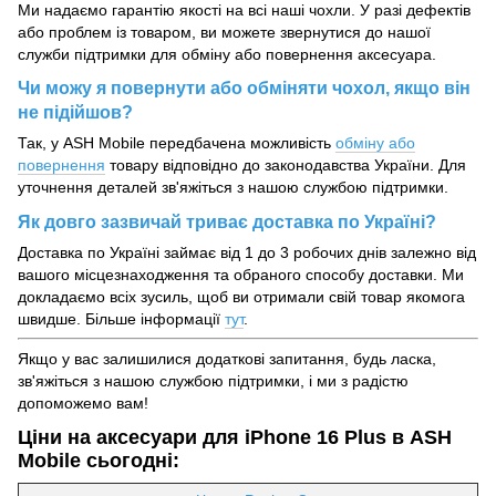
Ми надаємо гарантію якості на всі наші чохли. У разі дефектів
або проблем із товаром, ви можете звернутися до нашої
служби підтримки для обміну або повернення аксесуара.
Чи можу я повернути або обміняти чохол, якщо він
не підійшов?
Так, у ASH Mobile передбачена можливість
обміну або
повернення
товару відповідно до законодавства України. Для
уточнення деталей зв'яжіться з нашою службою підтримки.
Як довго зазвичай триває доставка по Україні?
Доставка по Україні займає від 1 до 3 робочих днів залежно від
вашого місцезнаходження та обраного способу доставки. Ми
докладаємо всіх зусиль, щоб ви отримали свій товар якомога
швидше. Більше інформації
тут
.
Якщо у вас залишилися додаткові запитання, будь ласка,
зв'яжіться з нашою службою підтримки, і ми з радістю
допоможемо вам!
Ціни на аксесуари для iPhone 16 Plus в ASH
Mobile сьогодні: