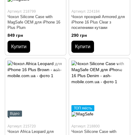
Артикул: 218799
Артикул: 224184
Чохол Silicone Case with
Чохол прозорий Armored для
MagSafe OEM для iPhone 16
iPhone 16 Plus Clear з
Plus Plum
посиленими кутами
849 грн
290 грн
Купити
Купити
ТОП якість
Відео
Артикул: 215720
Артикул: 218800
Чохол Africa Leopard для
Чохол Silicone Case with