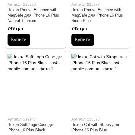
Артикул: 225375
Артикул: 225377
Чохол Proove Essence with
Чохол Proove Essence with
MagSafe для iPhone 16 Plus
MagSafe для iPhone 16 Plus
Natural Titanium
Sierra Blue
749 грн
749 грн
Купити
Купити
Артикул: 219147
Артикул: 225528
Чохол Soft Logo Case для
Чохол Cat with Straps для
iPhone 16 Plus Black
iPhone 16 Plus Blue