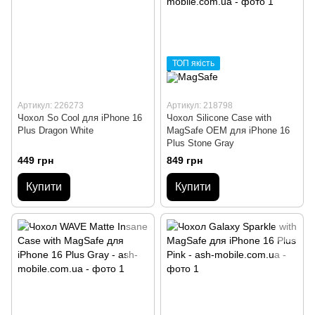
ТОП якість
Артикул: 226273
Артикул: 218798
Чохол So Cool для iPhone 16
Чохол Silicone Case with
Plus Dragon White
MagSafe OEM для iPhone 16
Plus Stone Gray
449 грн
849 грн
Купити
Купити