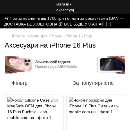
📲 При замовленні від 1700 грн і оплаті за реквізитами IBAN —
ДОСТАВКА БЕЗКОШТОВНА.📦 ВСЕ БУДЕ УКРАЇНА!🇺🇦
iPhone
Чохли для iPhone
iPhone 16 Plus
Аксесуари на iPhone 16 Plus
Фільтр
За популярністю