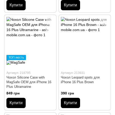
Купити
Купити
ТОП якість
Артикул: 218795
Артикул: 213931
Чохол Silicone Case with
Чохол Leopard spots для
MagSafe OEM для iPhone 16
iPhone 16 Plus Brown
Plus Ultramarine
849 грн
390 грн
Купити
Купити