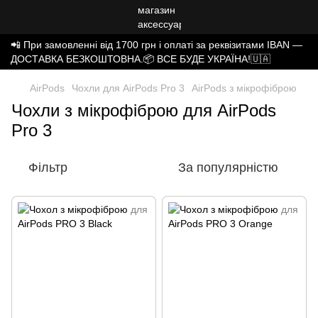
📲 При замовленні від 1700 грн і оплаті за реквізитами IBAN —
ДОСТАВКА БЕЗКОШТОВНА.📦 ВСЕ БУДЕ УКРАЇНА!🇺🇦
AirPods
Чохли для AirPods Pro 3
AirPods з мікрофіброю
Чохли з мікрофіброю для AirPods
Pro 3
Фільтр
За популярністю