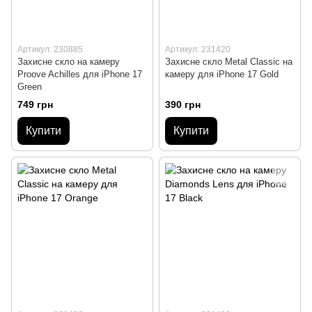
Артикул: 230885
Артикул: 231420
Захисне скло на камеру
Захисне скло Metal Classic на
Proove Achilles для iPhone 17
камеру для iPhone 17 Gold
Green
749 грн
390 грн
Купити
Купити