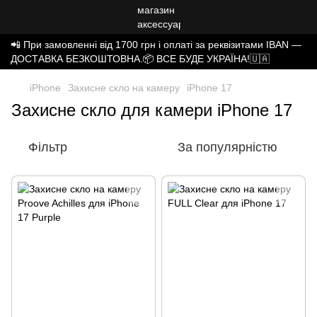
📲 При замовленні від 1700 грн і оплаті за реквізитами IBAN —
ДОСТАВКА БЕЗКОШТОВНА.📦 ВСЕ БУДЕ УКРАЇНА!🇺🇦
iPhone
Захисне скло на камеру
iPhone 17
Захисне скло для камери iPhone 17
Фільтр
За популярністю