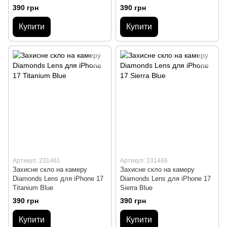
390 грн
390 грн
Купити
Купити
Артикул: 231461
Артикул: 231466
Захисне скло на камеру
Захисне скло на камеру
Diamonds Lens для iPhone 17
Diamonds Lens для iPhone 17
Titanium Blue
Sierra Blue
390 грн
390 грн
Купити
Купити