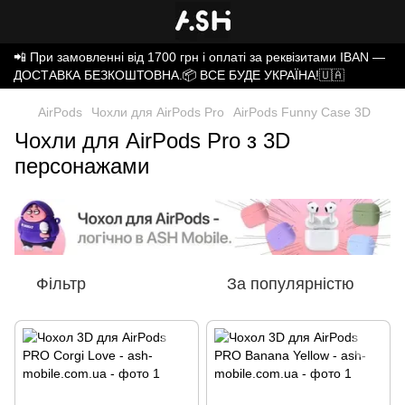
📲 При замовленні від 1700 грн і оплаті за реквізитами IBAN —
ДОСТАВКА БЕЗКОШТОВНА.📦 ВСЕ БУДЕ УКРАЇНА!🇺🇦
AirPods
Чохли для AirPods Pro
AirPods Funny Case 3D
Чохли для AirPods Pro з 3D
персонажами
Фільтр
За популярністю