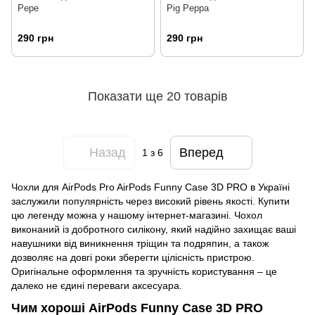
Pepe
Pig Peppa
290 грн
290 грн
Показати ще 20 товарів
Назад
Вперед
1
з 6
Чохли для AirPods Pro AirPods Funny Case 3D PRO в Україні
заслужили популярність через високий рівень якості. Купити
цю легенду можна у нашому інтернет-магазині. Чохол
виконаний із добротного силікону, який надійно захищає ваші
навушники від виникнення тріщин та подряпин, а також
дозволяє на довгі роки зберегти цілісність пристрою.
Оригінальне оформлення та зручність користування – це
далеко не єдині переваги аксесуара.
Чим хороші AirPods Funny Case 3D PRO