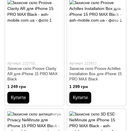
Артикул: 222703
Артикул: 222817
Захисне скло Proove Clarity
Захисне скло Proove Achilles
AR для iPhone 15 PRO MAX
Installation Box для iPhone 15
Black
PRO MAX Black
1 249 грн
1 299 грн
Купити
Купити