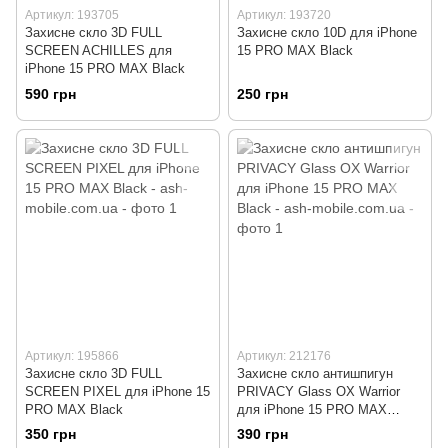
Артикул: 193705
Артикул: 193720
Захисне скло 3D FULL
Захисне скло 10D для iPhone
SCREEN ACHILLES для
15 PRO MAX Black
iPhone 15 PRO MAX Black
590 грн
250 грн
Артикул: 195866
Артикул: 212176
Захисне скло 3D FULL
Захисне скло антишпигун
SCREEN PIXEL для iPhone 15
PRIVACY Glass OX Warrior
PRO MAX Black
для iPhone 15 PRO MAX
Black
350 грн
390 грн