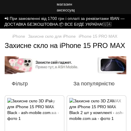
📲 При замовленні від 1700 грн і оплаті за реквізитами IBAN —
ДОСТАВКА БЕЗКОШТОВНА.📦 ВСЕ БУДЕ УКРАЇНА!🇺🇦
iPhone
Захисне скло для iPhone
iPhone 15 PRO MAX
Захисне скло на iPhone 15 PRO MAX
Фільтр
За популярністю