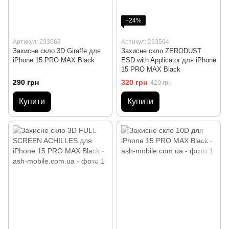
−24%
Артикул: 233062
Артикул: 233594
Захисне скло 3D Giraffe для
Захисне скло ZERODUST
iPhone 15 PRO MAX Black
ESD with Applicator для iPhone
15 PRO MAX Black
290 грн
320 грн
420 грн
Купити
Купити