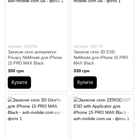
Артикул: 230759
Артикул: 230776
Захисне скло антишпигун
Захисне скло 3D ESD
Privacy NeMinute для iPhone
NeMinute для iPhone 15 PRO
15 PRO MAX Black
MAX Black
350 грн
330 грн
Купити
Купити