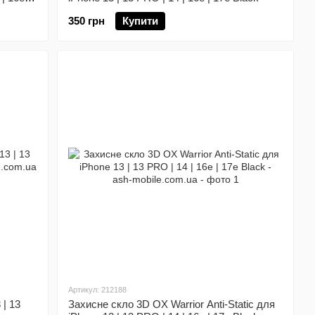
350 грн
Купити
Артикул: 212188
 | 13
Захисне скло 3D OX Warrior Anti-Static для