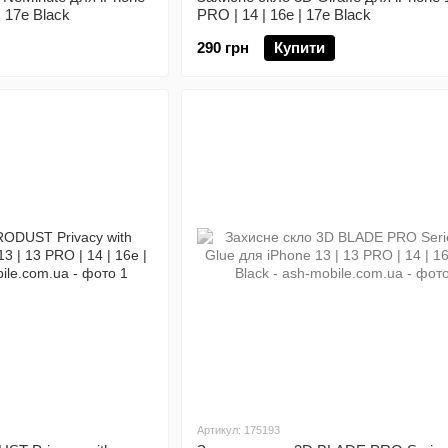
| 17e Black
PRO | 14 | 16e | 17e Black
290 грн
Купити
Артикул: 175193