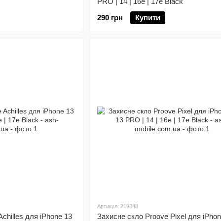
PRO | 14 | 16e | 17e Black
290 грн
Купити
Артикул: 219848
chilles для iPhone 13
Захисне скло Proove Pixel для iPhon