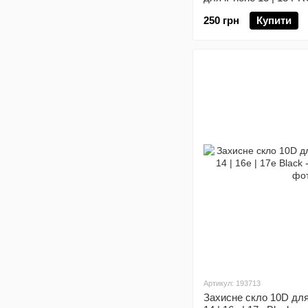
250 грн
Купити
Артикул: 193713
Захисне скло 10D для 