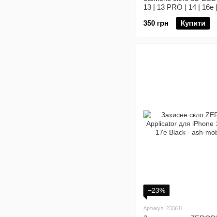
13 | 13 PRO | 14 | 16e 
350 грн
Купити
−23%
Артикул: 233611