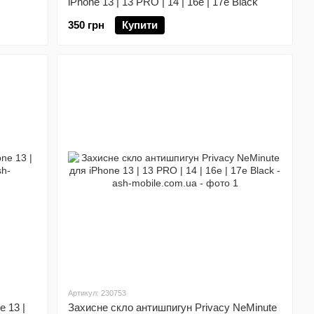
iPhone 13 | 13 PRO | 14 | 16e | 17e Black
350 грн
Купити
Артикул: 230753
e 13 |
Захисне скло антишпигун Privacy NeMinute