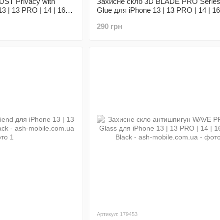
ST Privacy with
Захисне скло 3D BLADE PRO Series 
3 | 13 PRO | 14 | 16e |
Glue для iPhone 13 | 13 PRO | 14 | 16
Black
290 грн
Артикул: 179453