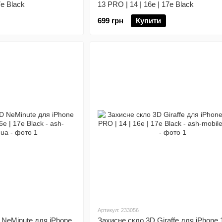
7e Black
13 PRO | 14 | 16e | 17e Black
699 грн
Купити
Артикул: 233056
 NeMinute для iPhone
Захисне скло 3D Giraffe для iPhone 1