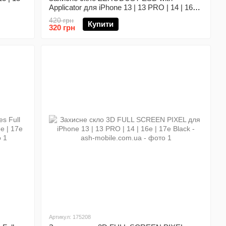
Applicator для iPhone 13 | 13 PRO | 14 | 16e |
17e Black
420 грн
Купити
320 грн
Артикул: 175208