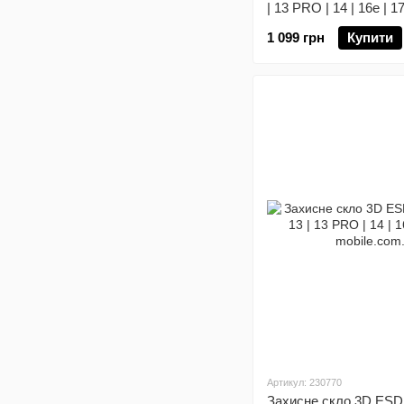
| 13 PRO | 14 | 16e | 1
1 099 грн
Купити
Артикул: 230770
Захисне скло 3D ESD