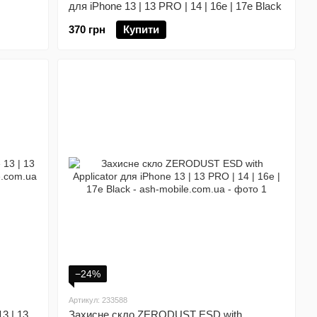
для iPhone 13 | 13 PRO | 14 | 16e | 17e Black
370 грн
Купити
−24%
Артикул: 233588
3 | 13
Захисне скло ZERODUST ESD with