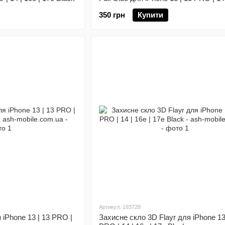
17e Black
350 грн
Купити
Артикул: 193728
iPhone 13 | 13 PRO |
Захисне скло 3D Flayr для iPhone 13