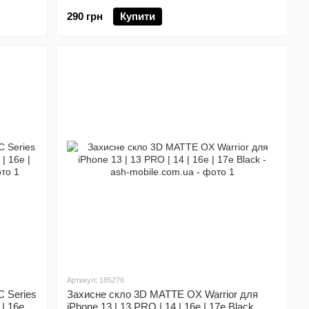
290 грн
Купити
Артикул: 185276
 Series
Захисне скло 3D MATTE OX Warrior для
| 16e |
iPhone 13 | 13 PRO | 14 | 16e | 17e Black