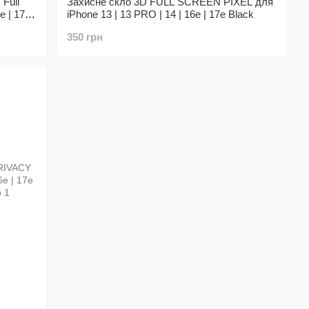
Full
Захисне скло 3D FULL SCREEN PIXEL для
e | 17e
iPhone 13 | 13 PRO | 14 | 16e | 17e Black
350 грн