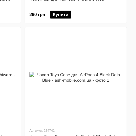
290 грн
Купити
Артикул: 234742