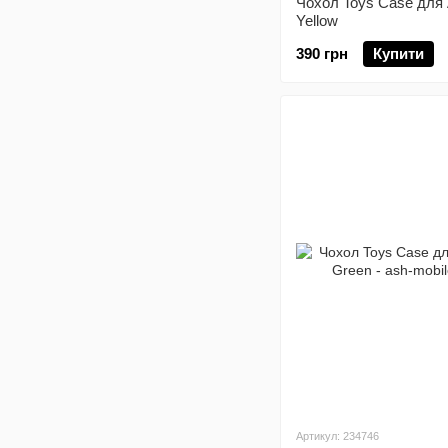
Чохол Toys Case для 
Yellow
390 грн
Купити
Артикул: 234746