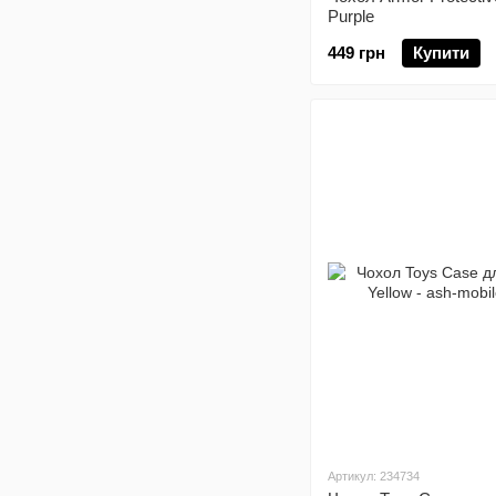
Purple
449 грн
Купити
Артикул: 234734