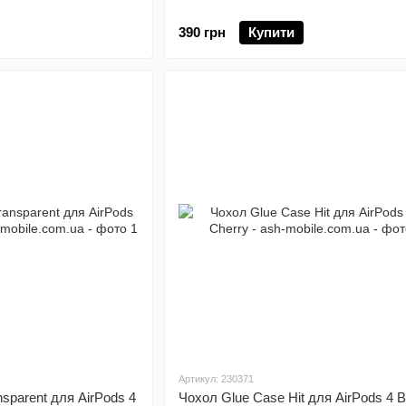
390 грн
Купити
Артикул: 230371
sparent для AirPods 4
Чохол Glue Case Hit для AirPods 4 B