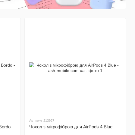
Артикул: 213927
Bordo
Чохол з мікрофіброю для AirPods 4 Blue