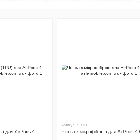
Артикул: 213914
U) для AirPods 4
Чохол з мікрофіброю для AirPods 4 