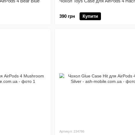
AirPods 4 Bear Blue
Чохол Toys Case для AirPods 4 Hac
390 грн
Купити
Артикул: 234786