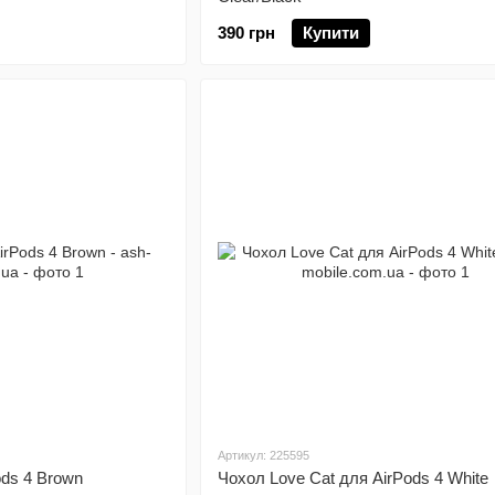
390 грн
Купити
Артикул: 225595
ods 4 Brown
Чохол Love Cat для AirPods 4 White