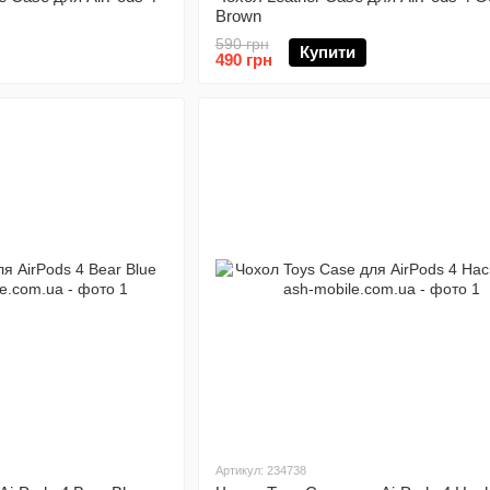
Brown
590 грн
Купити
490 грн
Артикул: 234738