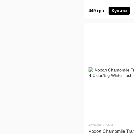
449 грн
Купити
Артикул: 225631
Чохол Chamomile Tran