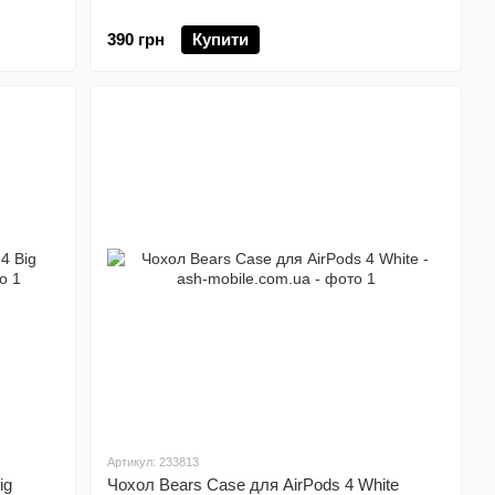
390 грн
Купити
Артикул: 233813
ig
Чохол Bears Case для AirPods 4 White