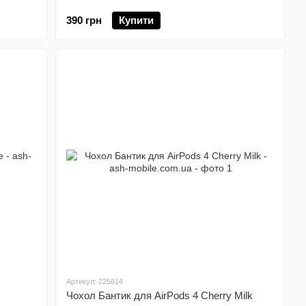
390 грн
Купити
Артикул: 225614
Чохол Бантик для AirPods 4 Cherry Milk