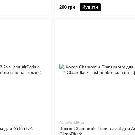
290 грн
Купити
Артикул: 219752
м для AirPods 4
Чохол Chamomile Transparent для Ai
Clear/Black