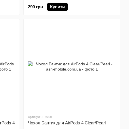
290 грн
Купити
Артикул: 219768
rPods 4
Чохол Бантик для AirPods 4 Clear/Pearl