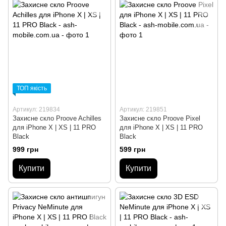
ТОП якість
Артикул: 219834
Артикул: 219851
Захисне скло Proove Achilles
Захисне скло Proove Pixel
для iPhone X | XS | 11 PRO
для iPhone X | XS | 11 PRO
Black
Black
999 грн
599 грн
Купити
Купити