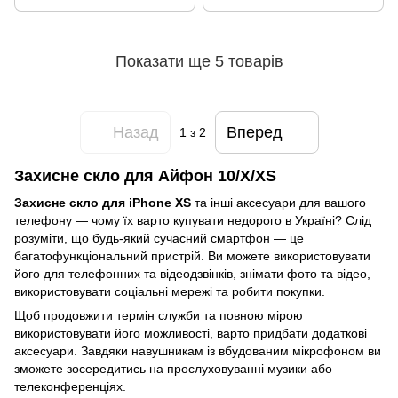
Показати ще 5 товарів
Назад
Вперед
1
з 2
Захисне скло для Айфон 10/X/XS
Захисне скло для iPhone XS
та інші аксесуари для вашого
телефону — чому їх варто купувати недорого в Україні? Слід
розуміти, що будь-який сучасний смартфон — це
багатофункціональний пристрій. Ви можете використовувати
його для телефонних та відеодзвінків, знімати фото та відео,
використовувати соціальні мережі та робити покупки.
Щоб продовжити термін служби та повною мірою
використовувати його можливості, варто придбати додаткові
аксесуари. Завдяки навушникам із вбудованим мікрофоном ви
зможете зосередитись на прослуховуванні музики або
телеконференціях.