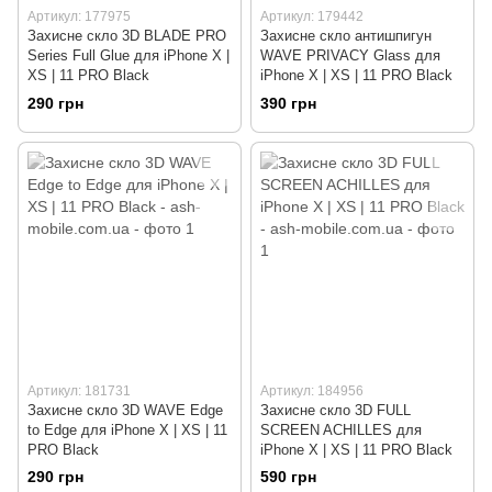
Артикул: 177975
Артикул: 179442
Захисне скло 3D BLADE PRO
Захисне скло антишпигун
Series Full Glue для iPhone X |
WAVE PRIVACY Glass для
XS | 11 PRO Black
iPhone X | XS | 11 PRO Black
290 грн
390 грн
Артикул: 181731
Артикул: 184956
Захисне скло 3D WAVE Edge
Захисне скло 3D FULL
to Edge для iPhone X | XS | 11
SCREEN ACHILLES для
PRO Black
iPhone X | XS | 11 PRO Black
290 грн
590 грн