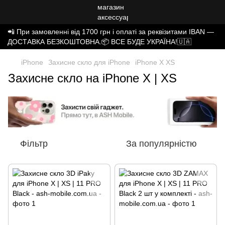
📲 При замовленні від 1700 грн і оплаті за реквізитами IBAN —
ДОСТАВКА БЕЗКОШТОВНА.📦 ВСЕ БУДЕ УКРАЇНА!🇺🇦
iPhone
Захисне скло для iPhone
iPhone X XS
Захисне скло на iPhone X | XS
Фільтр
За популярністю