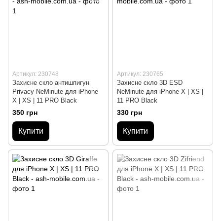
Артикул: 230748
Артикул: 230765
Захисне скло антишпигун
Захисне скло 3D ESD
Privacy NeMinute для iPhone
NeMinute для iPhone X | XS |
X | XS | 11 PRO Black
11 PRO Black
350 грн
330 грн
Купити
Купити