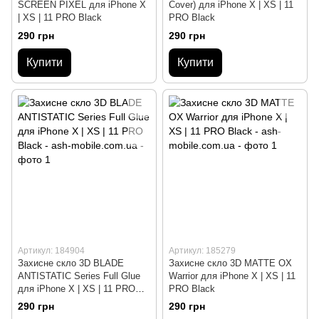
SCREEN PIXEL для iPhone X
Cover) для iPhone X | XS | 11
| XS | 11 PRO Black
PRO Black
290 грн
290 грн
Купити
Купити
Артикул: 184904
Артикул: 185279
Захисне скло 3D BLADE
Захисне скло 3D MATTE OX
ANTISTATIC Series Full Glue
Warrior для iPhone X | XS | 11
для iPhone X | XS | 11 PRO
PRO Black
Black
290 грн
290 грн