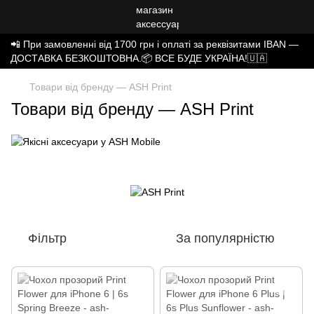
📲 При замовленні від 1700 грн і оплаті за реквізитами IBAN —
ДОСТАВКА БЕЗКОШТОВНА.📦 ВСЕ БУДЕ УКРАЇНА!🇺🇦
Товари від бренду — ASH Print
Товари від бренду — ASH Print
Фільтр
За популярністю