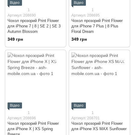
Відео
Відео
1
1
Артикул: 208690
Артикул: 208695
Чохол прозорий Print Flower
Чохол прозорий Print Flower
для iPhone 7 | 8 | SE 2 | SE 3
для iPhone 7 Plus | 8 Plus
Autumn Blossom
Floral Dream
349 грн
349 грн
Відео
Відео
1
1
Артикул: 208696
Артикул: 208701
Чохол прозорий Print Flower
Чохол прозорий Print Flower
для iPhone X | XS Spring
для iPhone XS MAX Sunflower
Breeze