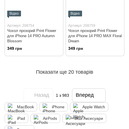
Відео
Відео
Артикул: 208754
Артикул: 208759
Чохол прозорий Print Flower
Чохол прозорий Print Flower
для iPhone 14 PRO Autumn
для iPhone 14 PRO MAX Floral
Blossom
Dream
349 грн
349 грн
Показати ще 20 товарів
Назад
Вперед
1
з 983
MacBook
iPhone
Apple Watch
iPad
AirPods
Інші Аксесуари