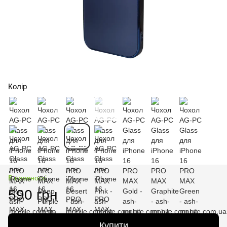
Колір
В наявності
590 грн
Купити