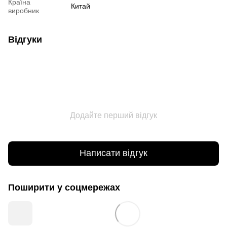
Країна
Китай
виробник
Відгуки
Додайте перший відгук
Написати відгук
Поширити у соцмережах