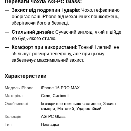
Переваги чохла AG-PC Glass:
Захист від подряпин і ударів
: Чохол ефективно
оберігає ваш iPhone від механічних пошкоджень,
зберігаючи його в безпеці.
Стильний дизайн
: Сучасний вигляд, який підійде
до будь-якого стилю.
Комфорт при використанні
: Тонкий і легкий, не
збільшує розміри телефону, але при цьому
забезпечує максимальний захист.
Характеристики
Модель iPhone
iPhone 16 PRO MAX
Матеріал
Скло, Силіконl
Особливості
Із закритою нижньою частиною, Захист
камери, Матовий, Ударостійкий
Колекція
AG-PC Glass
Тип
Накладка