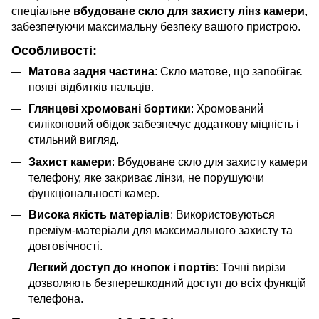
спеціальне
вбудоване скло для захисту лінз камери
,
забезпечуючи максимальну безпеку вашого пристрою.
Особливості:
Матова задня частина
: Скло матове, що запобігає
появі відбитків пальців.
Глянцеві хромовані бортики
: Хромований
силіконовий обідок забезпечує додаткову міцність і
стильний вигляд.
Захист камери
: Вбудоване скло для захисту камери
телефону, яке закриває лінзи, не порушуючи
функціональності камер.
Висока якість матеріалів
: Використовуються
преміум-матеріали для максимального захисту та
довговічності.
Легкий доступ до кнопок і портів
: Точні вирізи
дозволяють безперешкодний доступ до всіх функцій
телефона.