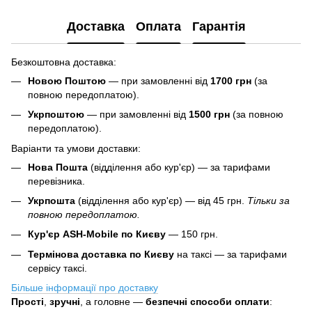
Доставка
Оплата
Гарантія
Безкоштовна доставка:
Новою Поштою
— при замовленні від
1700 грн
(за
повною передоплатою).
Укрпоштою
— при замовленні від
1500 грн
(за повною
передоплатою).
Варіанти та умови доставки:
Нова Пошта
(відділення або кур'єр) — за тарифами
перевізника.
Укрпошта
(відділення або кур'єр) — від 45 грн.
Тільки за
повною передоплатою.
Кур'єр ASH-Mobile по Києву
— 150 грн.
Термінова доставка по Києву
на таксі — за тарифами
сервісу таксі.
Більше інформації про доставку
Прості
,
зручні
, а головне —
безпечні способи оплати
: