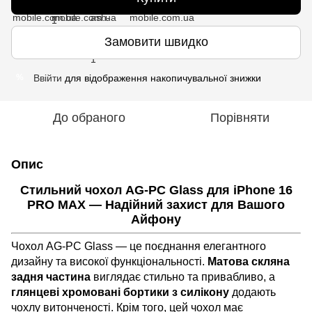
Замовити швидко
Ввійти
для відображення накопичувальної знижки
%
До обраного
Порівняти
Опис
Стильний чохол AG-PC Glass для iPhone 16
PRO MAX — Надійний захист для Вашого
Айфону
Чохол AG-PC Glass — це поєднання елегантного
дизайну та високої функціональності.
Матова скляна
задня частина
виглядає стильно та привабливо, а
глянцеві хромовані бортики з силікону
додають
чохлу витонченості. Крім того, цей чохол має