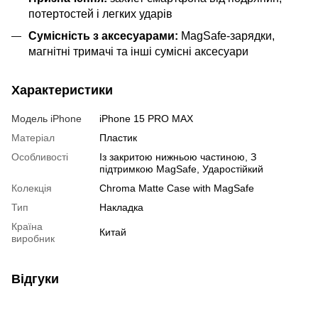
потертостей і легких ударів
Сумісність з аксесуарами:
MagSafe-зарядки,
магнітні тримачі та інші сумісні аксесуари
Характеристики
Модель iPhone
iPhone 15 PRO MAX
Матеріал
Пластик
Особливості
Із закритою нижньою частиною, З
підтримкою MagSafe, Ударостійкий
Колекція
Chroma Matte Case with MagSafe
Тип
Накладка
Країна
Китай
виробник
Відгуки