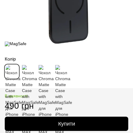
Колір
В наявності
490 грн
Купити