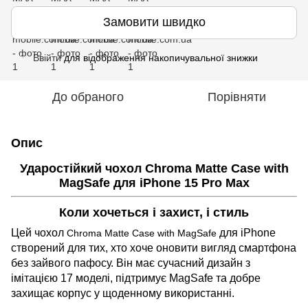
Замовити швидко
Ввійти
для відображення накопичувальної знижки
%
До обраного
Порівняти
Опис
Ударостійкий чохол Chroma Matte Case with
MagSafe для iPhone 15 Pro Max
Коли хочеться і захист, і стиль
Цей чохол
для iPhone
Chroma Matte Case with MagSafe
створений для тих, хто хоче оновити вигляд смартфона
без зайвого пафосу. Він має сучасний дизайн з
імітацією 17 моделі, підтримує MagSafe та добре
захищає корпус у щоденному використанні.