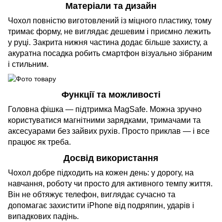
Матеріали та дизайн
Чохол повністю виготовлений із міцного пластику, тому
тримає форму, не виглядає дешевим і приємно лежить
у руці. Закрита нижня частина додає більше захисту, а
акуратна посадка робить смартфон візуально зібраним
і стильним.
Функції та можливості
Головна фішка — підтримка MagSafe. Можна зручно
користуватися магнітними зарядками, тримачами та
аксесуарами без зайвих рухів. Просто приклав — і все
працює як треба.
Досвід використання
Чохол добре підходить на кожен день: у дорогу, на
навчання, роботу чи просто для активного темпу життя.
Він не обтяжує телефон, виглядає сучасно та
допомагає захистити iPhone від подряпин, ударів і
випадкових падінь.