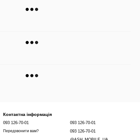
Контактна інформація
093 126-70-01
093 126-70-01
093 126-70-01
Передзвонити вам?
@ASH_MOBILE_UA