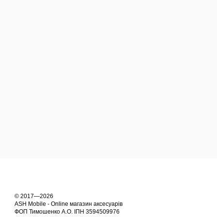
© 2017—2026
ASH Mobile - Online магазин аксесуарів
ФОП Тимошенко А.О. ІПН 3594509976