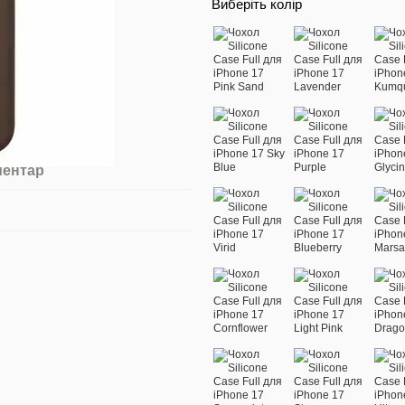
Виберіть колір
ментар