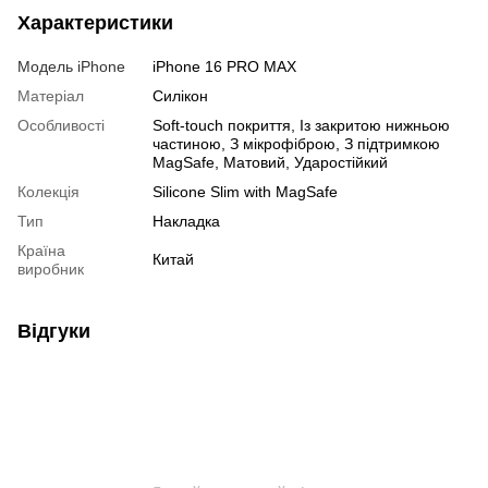
Характеристики
Модель iPhone
iPhone 16 PRO MAX
Матеріал
Силікон
Особливості
Soft-touch покриття, Із закритою нижньою
частиною, З мікрофіброю, З підтримкою
MagSafe, Матовий, Ударостійкий
Колекція
Silicone Slim with MagSafe
Тип
Накладка
Країна
Китай
виробник
Відгуки