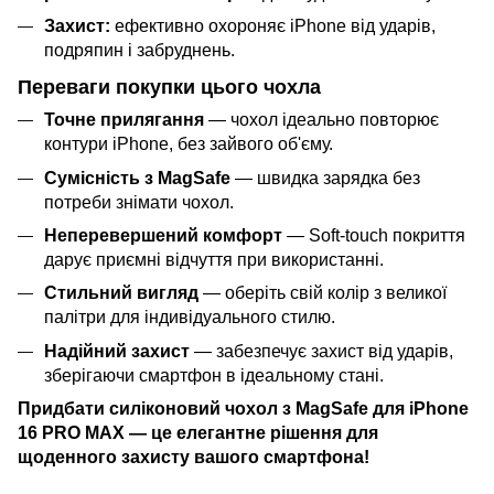
Захист:
ефективно охороняє iPhone від ударів,
подряпин і забруднень.
Переваги покупки цього чохла
Точне прилягання
— чохол ідеально повторює
контури iPhone, без зайвого об'єму.
Сумісність з MagSafe
— швидка зарядка без
потреби знімати чохол.
Неперевершений комфорт
— Soft-touch покриття
дарує приємні відчуття при використанні.
Стильний вигляд
— оберіть свій колір з великої
палітри для індивідуального стилю.
Надійний захист
— забезпечує захист від ударів,
зберігаючи смартфон в ідеальному стані.
Придбати силіконовий чохол з MagSafe для iPhone
16 PRO MAX — це елегантне рішення для
щоденного захисту вашого смартфона!