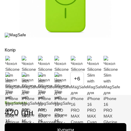
Колір
+6
В наявності
420 грн
Купити