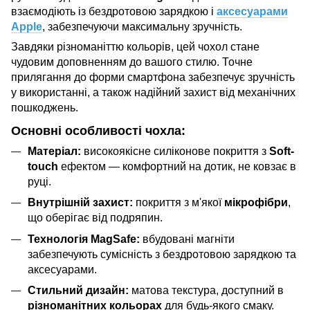
взаємодіють із бездротовою зарядкою і
аксесуарами
Apple
, забезпечуючи максимальну зручність.
Завдяки різноманіттю кольорів, цей чохол стане
чудовим доповненням до вашого стилю. Точне
прилягання до форми смартфона забезпечує зручність
у використанні, а також надійний захист від механічних
пошкоджень.
Основні особливості чохла:
Матеріал:
високоякісне силіконове покриття з
Soft-
touch
ефектом — комфортний на дотик, не ковзає в
руці.
Внутрішній захист:
покриття з м'якої
мікрофібри
,
що оберігає від подряпин.
Технологія MagSafe:
вбудовані магніти
забезпечують сумісність з бездротовою зарядкою та
аксесуарами.
Стильний дизайн:
матова текстура, доступний в
різноманітних кольорах
для будь-якого смаку.