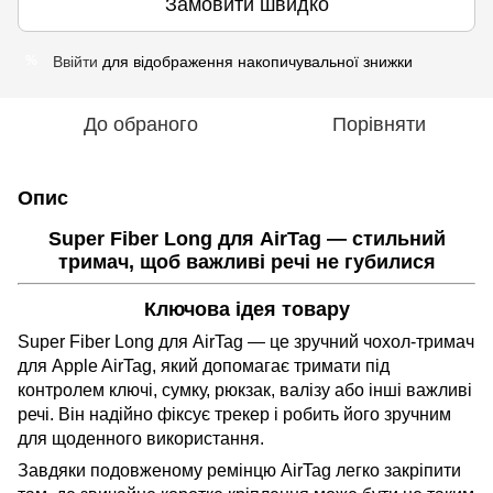
Замовити швидко
Ввійти
для відображення накопичувальної знижки
%
До обраного
Порівняти
Опис
Super Fiber Long для AirTag — стильний
тримач, щоб важливі речі не губилися
Ключова ідея товару
Super Fiber Long для AirTag — це зручний чохол-тримач
для Apple AirTag, який допомагає тримати під
контролем ключі, сумку, рюкзак, валізу або інші важливі
речі. Він надійно фіксує трекер і робить його зручним
для щоденного використання.
Завдяки подовженому ремінцю AirTag легко закріпити