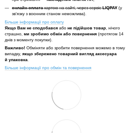
онлайн-оплата
картою на сайті, через сервіс
LIQPAY
(у
зв'язку з воєнним станом неможлива).
Більше інформації про оплату
Якщо Вам не сподобався
або
не підійшов товар
, нічого
страшно,
ми зробимо обмін або повернення
(протягом 14
днів з моменту покупки).
Важливо!
Обміняти або зробити повернення можемо в тому
випадку,
якщо збережено товарний вигляд аксесуара
й упаковка
.
Більше інформації про обмін та повернення