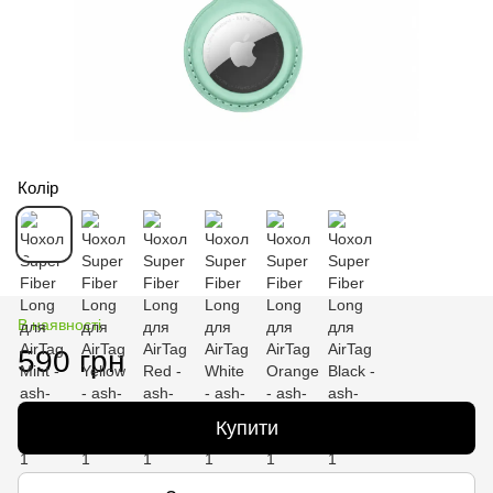
Колір
В наявності
590 грн
Купити