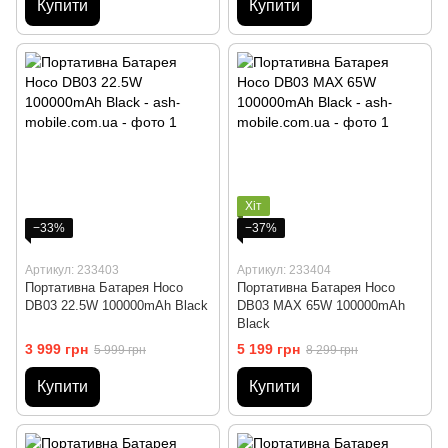
Купити
Купити
Хіт
−33%
−37%
Артикул: 233403
Артикул: 233404
Портативна Батарея Hoco
Портативна Батарея Hoco
DB03 22.5W 100000mAh Black
DB03 MAX 65W 100000mAh
Black
3 999 грн
5 199 грн
5 999 грн
8 299 грн
Купити
Купити