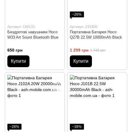
−26%
Артикул: 199131
Артикул: 233300
Бездротові навушники Hoco
Портативна Батарея Hoco
W33 Art Sount Bluetooth Blue
Q27B 22.5W 10000mAh Black
650 грн
1 299 грн
1 749 грн
Купити
Купити
−28%
−38%