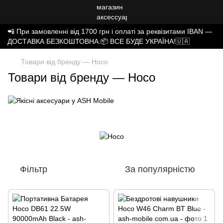
📲 При замовленні від 1700 грн і оплаті за реквізитами IBAN —
ДОСТАВКА БЕЗКОШТОВНА.📦 ВСЕ БУДЕ УКРАЇНА!🇺🇦
Товари від бренду — Hoco
Товари від бренду — Hoco
Фільтр
За популярністю