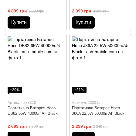
4 899 грн
2 399 грн
7 999 грн
3 499 грн
Купити
Купити
−29%
−31%
Артикул: 233312
Артикул: 233315
Портативна Батарея Hoco
Портативна Батарея Hoco
DB82 65W 40000mAh Black
J86A 22.5W 50000mAh Black
2 699 грн
2 299 грн
3 799 грн
3 349 грн