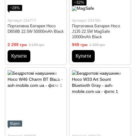
−32%
−28%
Артикул: 234777
Артикул: 234780
Портативна Батарея Hoco
Портативна Батарея Hoco
DB58B 22.5W 50000mAh Black
J135 22.5W MagSafe
10000mAh Black
2 299 грн
949 грн
3 199 грн
1 399 грн
Купити
Купити
Відео