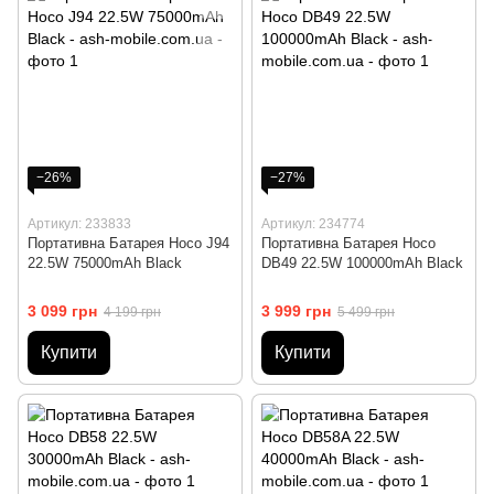
−26%
−27%
Артикул: 233833
Артикул: 234774
Портативна Батарея Hoco J94
Портативна Батарея Hoco
22.5W 75000mAh Black
DB49 22.5W 100000mAh Black
3 099 грн
3 999 грн
4 199 грн
5 499 грн
Купити
Купити