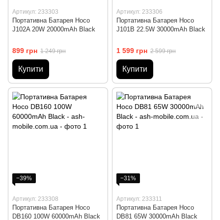
Артикул: 233303
Артикул: 233306
Портативна Батарея Hoco
Портативна Батарея Hoco
J102A 20W 20000mAh Black
J101B 22.5W 30000mAh Black
899 грн
1 599 грн
1 249 грн
2 599 грн
Купити
Купити
−39%
−31%
Артикул: 233308
Артикул: 233311
Портативна Батарея Hoco
Портативна Батарея Hoco
DB160 100W 60000mAh Black
DB81 65W 30000mAh Black