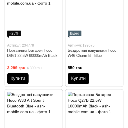
−25%
Відео
Артикул: 234778
Артикул: 199075
Портативна Батарея Hoco
Бездротові навушники Hoco
DB61 22.5W 90000mAh Black
W46 Charm BT Blue
3 299 грн
550 грн
4 399 грн
Купити
Купити