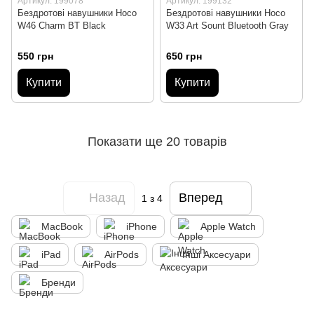
Артикул: 199078
Артикул: 199132
Бездротові навушники Hoco
Бездротові навушники Hoco
W46 Charm BT Black
W33 Art Sount Bluetooth Gray
550 грн
650 грн
Купити
Купити
Показати ще 20 товарів
Назад
Вперед
1
з 4
MacBook
iPhone
Apple Watch
iPad
AirPods
Інші Аксесуари
Бренди