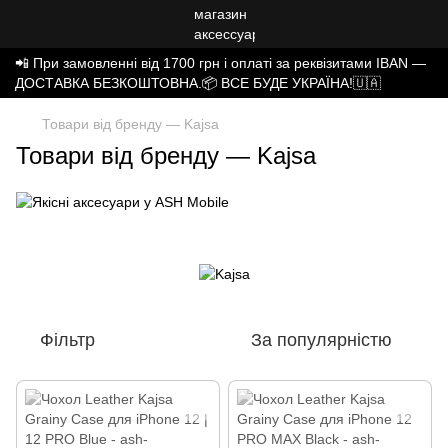
📲 При замовленні від 1700 грн і оплаті за реквізитами IBAN —
ДОСТАВКА БЕЗКОШТОВНА.📦 ВСЕ БУДЕ УКРАЇНА!🇺🇦
Товари від бренду — Kajsa
Товари від бренду — Kajsa
Фільтр
За популярністю