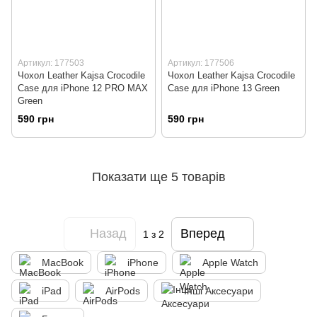
Артикул: 177503
Артикул: 177506
Чохол Leather Kajsa Crocodile
Чохол Leather Kajsa Crocodile
Case для iPhone 12 PRO MAX
Case для iPhone 13 Green
Green
590 грн
590 грн
Показати ще 5 товарів
Назад
Вперед
1
з 2
MacBook
iPhone
Apple Watch
iPad
AirPods
Інші Аксесуари