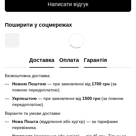
Написати відгук
Поширити у соцмережах
Доставка
Оплата
Гарантія
Безкоштовна доставка:
Новою Поштою
— при замовленні від
1700 грн
(за
повною передоплатою).
Укрпоштою
— при замовленні від
1500 грн
(за повною
передоплатою).
Варіанти та умови доставки:
Нова Пошта
(відділення або кур'єр) — за тарифами
перевізника.
Укрпошта
(відділення або кур'єр) — від 45 грн.
Тільки за