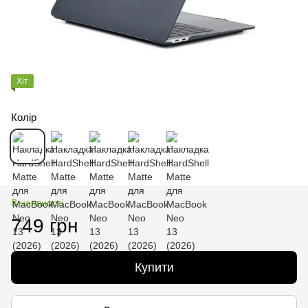
Хіт
Колір
В наявності
749 грн
Купити