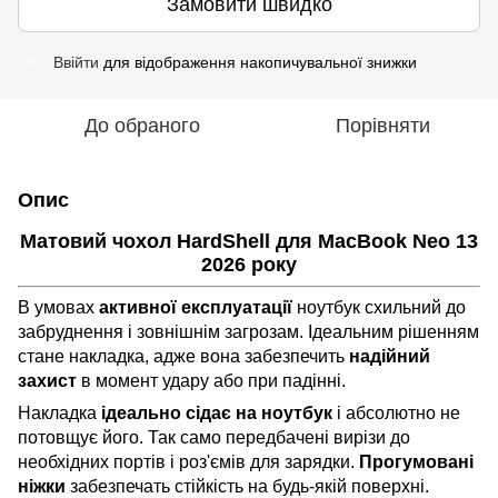
Замовити швидко
Ввійти
для відображення накопичувальної знижки
%
До обраного
Порівняти
Опис
Матовий чохол HardShell для MacBook Neo 13
2026 року
В умовах
активної експлуатації
ноутбук схильний до
забруднення і зовнішнім загрозам. Ідеальним рішенням
стане накладка, адже вона забезпечить
надійний
захист
в момент удару або при падінні.
Накладка
ідеально сідає на ноутбук
і абсолютно не
потовщує його. Так само передбачені вирізи до
необхідних портів і роз'ємів для зарядки.
Прогумовані
ніжки
забезпечать стійкість на будь-якій поверхні.