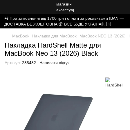
📲 При замовленні від 1700 грн і оплаті за реквізитами IBAN —
ДОСТАВКА БЕЗКОШТОВНА.📦 ВСЕ БУДЕ УКРАЇНА!🇺🇦
MacBook
Накладки для MacBook
MacBook NEO 13 (2026)
Накладка HardShell Matte для
MacBook Neo 13 (2026) Black
Артикул:
235482
Написати відгук