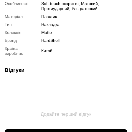
Особливості
Soft-touch покриття, Матовий,
Протиударний, Ультратонкий
Матеріал
Пластик
Тип
Накладка
Колекція
Matte
Бренд
HardShell
Країна
Китай
виробник
Відгуки
Додайте перший відгук