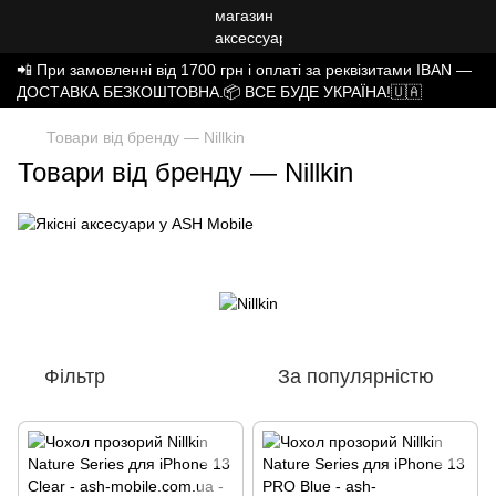
📲 При замовленні від 1700 грн і оплаті за реквізитами IBAN —
ДОСТАВКА БЕЗКОШТОВНА.📦 ВСЕ БУДЕ УКРАЇНА!🇺🇦
Товари від бренду — Nillkin
Товари від бренду — Nillkin
Фільтр
За популярністю