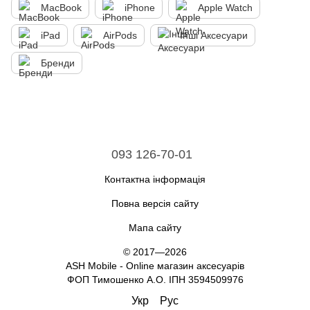
MacBook
iPhone
Apple Watch
iPad
AirPods
Інші Аксесуари
Бренди
093 126-70-01
Контактна інформація
Повна версія сайту
Мапа сайту
© 2017—2026
ASH Mobile - Online магазин аксесуарів
ФОП Тимошенко А.О. ІПН 3594509976
Укр
Рус