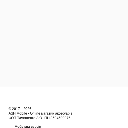
© 2017—2026
ASH Mobile - Online магазин аксесуарів
ФОП Тимошенко А.О. ІПН 3594509976
Мобільна версія