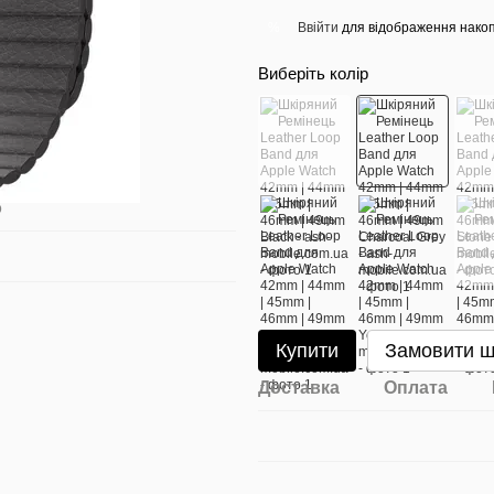
Ввійти
для відображення накоп
%
Виберіть колір
о
Купити
Замовити 
Доставка
Оплата