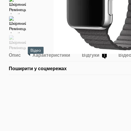
Відео
Опис
Характеристики
Відгуки
Віде
1
Поширити у соцмережах