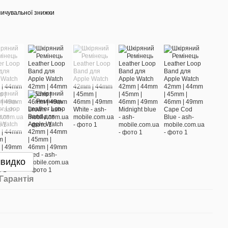
ичувальної знижки
швидко
Гарантія