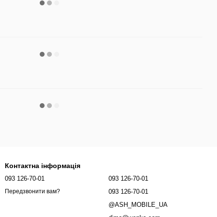
Контактна інформація
093 126-70-01
093 126-70-01
093 126-70-01
Передзвонити вам?
@ASH_MOBILE_UA