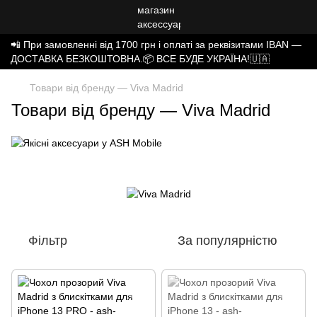
📲 При замовленні від 1700 грн і оплаті за реквізитами IBAN —
ДОСТАВКА БЕЗКОШТОВНА.📦 ВСЕ БУДЕ УКРАЇНА!🇺🇦
Товари від бренду — Viva Madrid
Товари від бренду — Viva Madrid
Фільтр
За популярністю