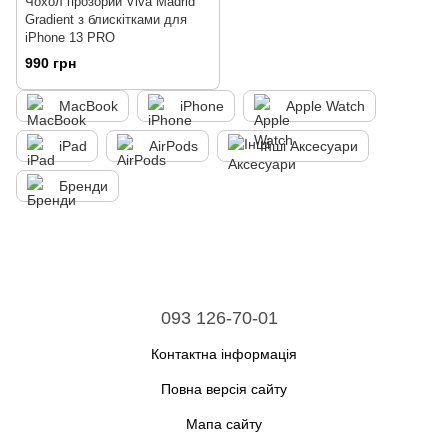
Чохол прозорий Viva Madrid
Gradient з блискітками для
iPhone 13 PRO
990 грн
MacBook
iPhone
Apple Watch
iPad
AirPods
Інші Аксесуари
Бренди
093 126-70-01
Контактна інформація
Повна версія сайту
Мапа сайту