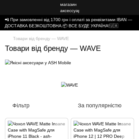
📲 При замовленні від 1700 грн і оплаті за реквізитами IBAN —
ДОСТАВКА БЕЗКОШТОВНА.📦 ВСЕ БУДЕ УКРАЇНА!🇺🇦
Товари від бренду — WAVE
Товари від бренду — WAVE
Фільтр
За популярністю