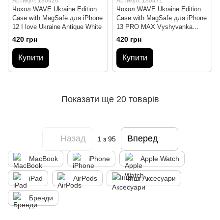
Артикул: 180420
Артикул: 180471
Чохол WAVE Ukraine Edition
Чохол WAVE Ukraine Edition
Case with MagSafe для iPhone
Case with MagSafe для iPhone
12 I love Ukraine Antique White
13 PRO MAX Vyshyvanka
Black
420 грн
420 грн
Купити
Купити
Показати ще 20 товарів
Назад
Вперед
1
з 95
MacBook
iPhone
Apple Watch
iPad
AirPods
Інші Аксесуари
Бренди