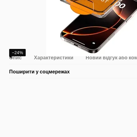
−24%
Опис
Характеристики
Новий відгук або ко
Поширити у соцмережах