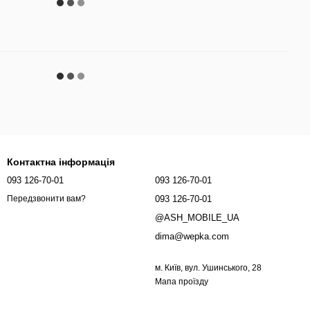
Контактна інформація
093 126-70-01
093 126-70-01
093 126-70-01
Передзвонити вам?
@ASH_MOBILE_UA
dima@wepka.com
м. Київ, вул. Ушинського, 28
Мапа проїзду