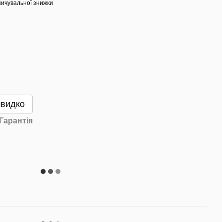
ичувальної знижки
швидко
Гарантія