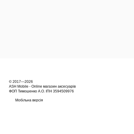
© 2017—2026
ASH Mobile - Online магазин аксесуарів
ФОП Тимошенко А.О. ІПН 3594509976
Мобільна версія