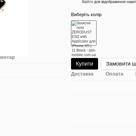
Ввійти
для відображення накоп
%
Виберіть колір
ментар
Купити
Замовити 
Доставка
Оплата