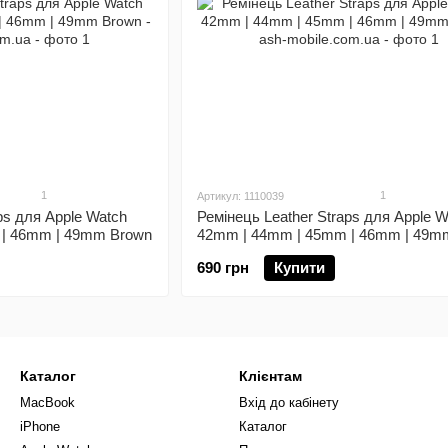
1
1
Артикул: 1110039
ps для Apple Watch
Ремінець Leather Straps для Apple W
| 46mm | 49mm Brown
42mm | 44mm | 45mm | 46mm | 49m
690 грн
Купити
Каталог
Клієнтам
MacBook
Вхід до кабінету
iPhone
Каталог