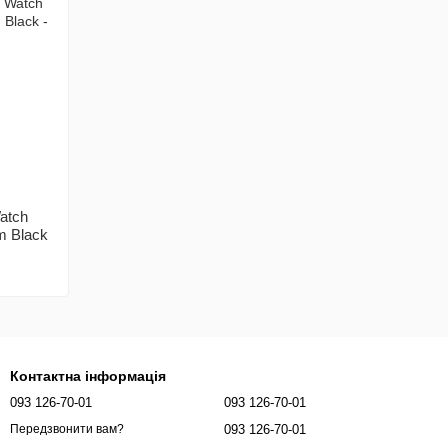
atch
m Black
Контактна інформація
093 126-70-01
093 126-70-01
093 126-70-01
Передзвонити вам?