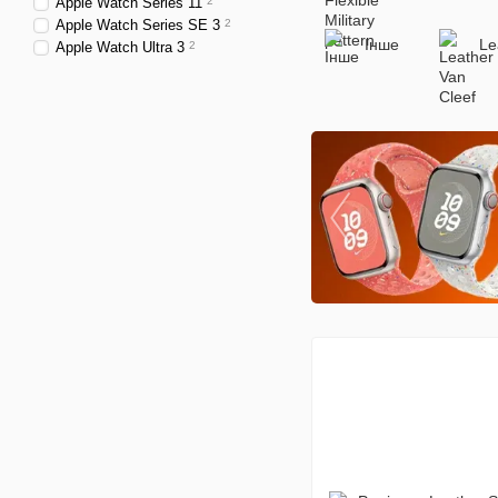
Apple Watch Series 11
2
Apple Watch Series SE 3
2
Інше
Le
Apple Watch Ultra 3
2