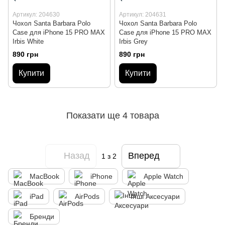
Артикул: 204630
Артикул: 204631
Чохол Santa Barbara Polo
Чохол Santa Barbara Polo
Case для iPhone 15 PRO MAX
Case для iPhone 15 PRO MAX
Irbis White
Irbis Grey
890 грн
890 грн
Купити
Купити
Показати ще 4 товара
Назад
Вперед
1
з 2
MacBook
iPhone
Apple Watch
iPad
AirPods
Інші Аксесуари
Бренди