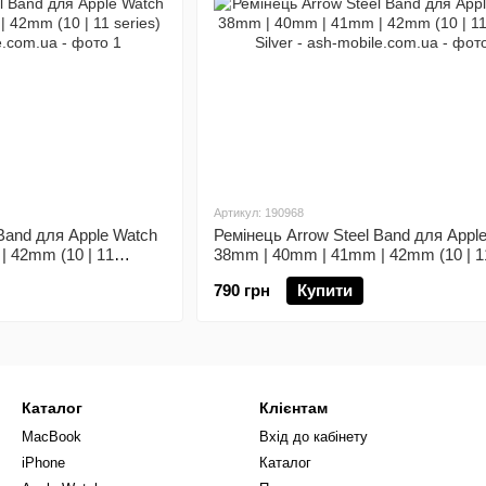
Артикул: 190968
 Band для Apple Watch
Ремінець Arrow Steel Band для Appl
 42mm (10 | 11
38mm | 40mm | 41mm | 42mm (10 | 1
series) Silver
790 грн
Купити
Каталог
Клієнтам
MacBook
Вхід до кабінету
iPhone
Каталог