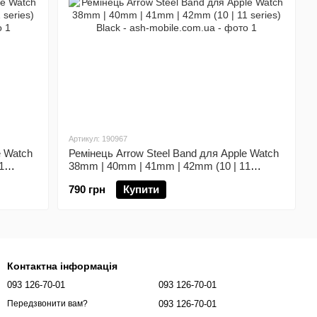
Артикул: 190967
e Watch
Ремінець Arrow Steel Band для Apple Watch
1
38mm | 40mm | 41mm | 42mm (10 | 11
series) Black
790 грн
Купити
Контактна інформація
093 126-70-01
093 126-70-01
093 126-70-01
Передзвонити вам?