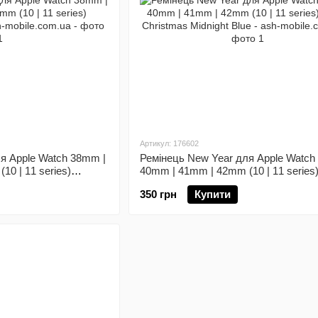
Артикул: 176602
я Apple Watch 38mm |
Ремінець New Year для Apple Watch
0 | 11 series)
40mm | 41mm | 42mm (10 | 11 series
Christmas Midnight Blue
350 грн
Купити