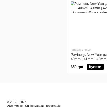
Артикул: 176600
Ремінець New Year дл
40mm | 41mm | 42mm (1
Snowman White
350 грн
Купити
© 2017—2026
ASH Mobile - Online магазин аксесуарів