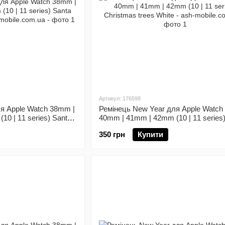
Артикул: 176598
я Apple Watch 38mm |
Ремінець New Year для Apple Watch
0 | 11 series) Santa
40mm | 41mm | 42mm (10 | 11 series
Christmas trees White
350 грн
Купити