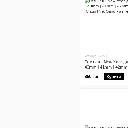
Артикул: 176599
Ремінець New Year дл
40mm | 41mm | 42mm (1
Claus Pink Sand
350 грн
Купити