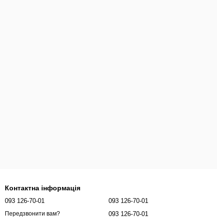
Контактна інформація
093 126-70-01
093 126-70-01
093 126-70-01
Передзвонити вам?