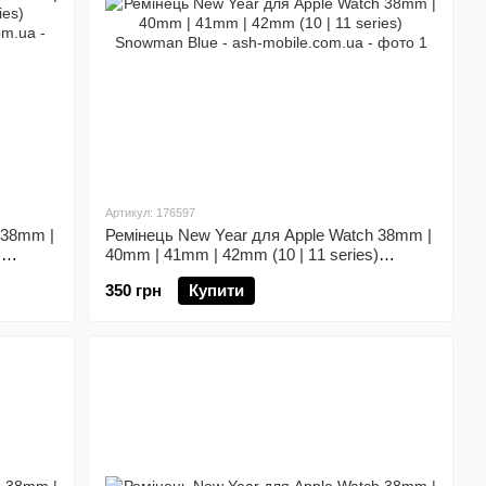
Артикул: 176597
 38mm |
Ремінець New Year для Apple Watch 38mm |
)
40mm | 41mm | 42mm (10 | 11 series)
Snowman Blue
350 грн
Купити