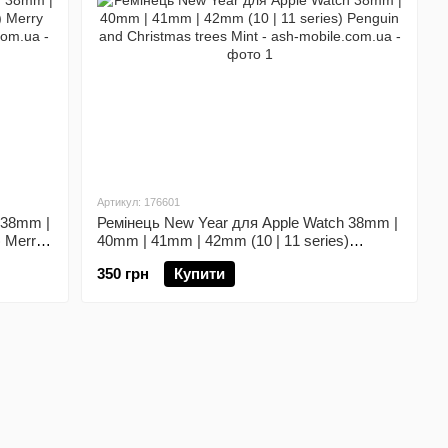
Артикул: 176601
 38mm |
Ремінець New Year для Apple Watch 38mm |
) Merry
40mm | 41mm | 42mm (10 | 11 series)
Penguin and Christmas trees Mint
350 грн
Купити