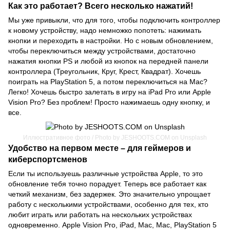
Как это работает? Всего несколько нажатий!
Мы уже привыкли, что для того, чтобы подключить контроллер
к новому устройству, надо немножко попотеть: нажимать
кнопки и переходить в настройки. Но с новым обновлением,
чтобы переключиться между устройствами, достаточно
нажатия кнопки PS и любой из кнопок на передней панели
контроллера (Треугольник, Круг, Крест, Квадрат). Хочешь
поиграть на PlayStation 5, а потом переключиться на Mac?
Легко! Хочешь быстро залетать в игру на iPad Pro или Apple
Vision Pro? Без проблем! Просто нажимаешь одну кнопку, и
все.
Иллюстративное фото / Photo by JESHOOTS.COM on Unsplash
Удобство на первом месте – для геймеров и
киберспортсменов
Если ты используешь различные устройства Apple, то это
обновление тебя точно порадует. Теперь все работает как
четкий механизм, без задержек. Это значительно упрощает
работу с несколькими устройствами, особенно для тех, кто
любит играть или работать на нескольких устройствах
одновременно. Apple Vision Pro, iPad, Mac, Mac, PlayStation 5