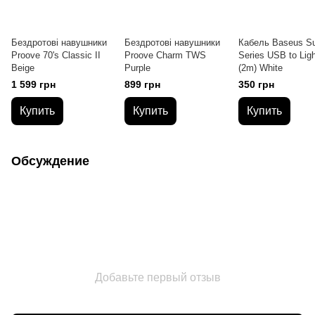
Бездротові навушники
Бездротові навушники
Кабель Baseus Su
Proove 70's Classic II
Proove Charm TWS
Series USB to Ligh
Beige
Purple
(2m) White
1 599 грн
899 грн
350 грн
Купить
Купить
Купить
Обсуждение
Добавьте первый отзыв