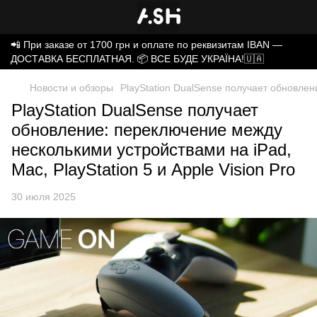
📲 При заказе от 1700 грн и оплате по реквизитам IBAN —
ДОСТАВКА БЕСПЛАТНАЯ. 📦 ВСЕ БУДЕ УКРАЇНА!🇺🇦
Новости и обзоры
PlayStation DualSense получает обновлени
PlayStation DualSense получает
обновление: переключение между
несколькими устройствами на iPad,
Mac, PlayStation 5 и Apple Vision Pro
30 июля 2025