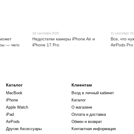
18 сентября 2025
11 сентября 20
 может
Недостатки камеры iPhone Air и
Все, что ну
ры — чего
iPhone 17 Pro
AirPods Pro
Каталог
Клиентам
MacBook
Вход в личный кабинет
iPhone
Каталог
Apple Watch
О магазине
iPad
Оплата и доставка
AirPods
Обмен и возврат
Другие Аксессуары
Контактная информация