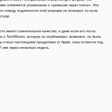
ковке появляется упоминание о «ремешке через плечо». Это
о поводу подлинности этой упаковки не исчезают, но если
ссуар.
асто имеют сомнительное качество, и даже если его посты
а о TechWoven, которую он опубликовал, возможно, не была
лы станут настоящими продуктами от Apple, пока остаются под
7 уже через несколько недель.