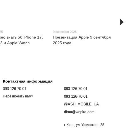
25
9 сентября 2025
жно знать об iPhone 17,
Презентация Apple 9 сентября
 3 и Apple Watch
2025 года
Контактная информация
093 126-70-01
093 126-70-01
093 126-70-01
Перезвонить вам?
@ASH_MOBILE_UA
dima@wepka.com
г. Киев, ул. Ушинского, 28