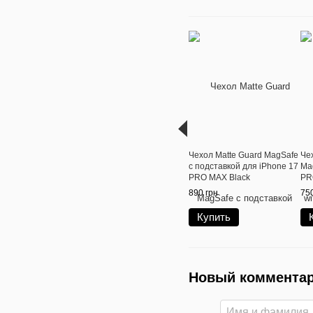
Чехол Matte Guard MagSafe
Чех
с подставкой для iPhone 17
Ma
PRO MAX Black
PR
890 грн
750
Купить
Новый коммента