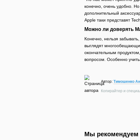
конечно, очень удобно. Но
дополнительный аксессуар,
Apple таки представят Tec
Можно ли доверять М
Конечно, нельзя забывать,
выглядят многообещающими
окончательным продуктом, 
вопросом. Особенно учитыв
Автор:
Тимошенко А
Копирайтер и специал
Мы рекомендуем