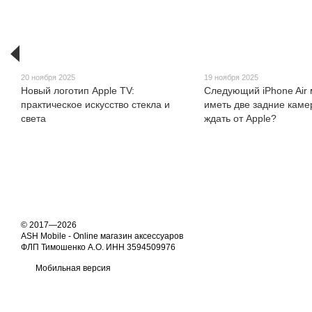
20 ноября 2025
19 ноября 2025
Новый логотип Apple TV:
Следующий iPhone Air
практическое искусство стекла и
иметь две задние каме
света
ждать от Apple?
© 2017—2026
ASH Mobile - Online магазин аксессуаров
ФЛП Тимошенко А.О. ИНН 3594509976
Мобильная версия