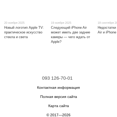
20 ноября 2025
19 ноября 2025
18 сентября 2
Новый логотип Apple TV:
Следующий iPhone Air
Недостатки
практическое искусство
может иметь две задние
Air и iPhone
стекла и света
камеры — чего ждать от
Apple?
093 126-70-01
Контактная информация
Полная версия сайта
Карта сайта
© 2017—2026