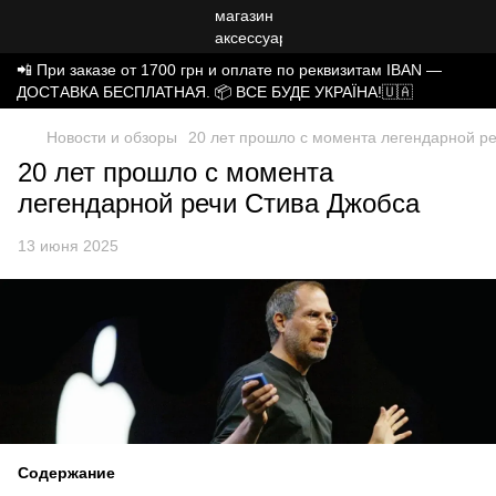
📲 При заказе от 1700 грн и оплате по реквизитам IBAN —
ДОСТАВКА БЕСПЛАТНАЯ. 📦 ВСЕ БУДЕ УКРАЇНА!🇺🇦
Новости и обзоры
20 лет прошло с момента легендарной р
20 лет прошло с момента
легендарной речи Стива Джобса
13 июня 2025
Содержание