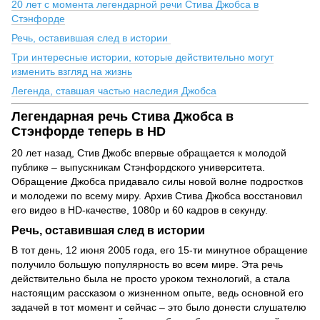
20 лет с момента легендарной речи Стива Джобса в
Стэнфорде
Речь, оставившая след в истории
Три интересные истории, которые действительно могут
изменить взгляд на жизнь
Легенда, ставшая частью наследия Джобса
Легендарная речь Стива Джобса в
Стэнфорде теперь в HD
20 лет назад, Стив Джобс впервые обращается к молодой
публике – выпускникам Стэнфордского университета.
Обращение Джобса придавало силы новой волне подростков
и молодежи по всему миру. Архив Стива Джобса восстановил
его видео в HD-качестве, 1080p и 60 кадров в секунду.
Речь, оставившая след в истории
В тот день, 12 июня 2005 года, его 15-ти минутное обращение
получило большую популярность во всем мире. Эта речь
действительно была не просто уроком технологий, а стала
настоящим рассказом о жизненном опыте, ведь основной его
задачей в тот момент и сейчас – это было донести слушателю