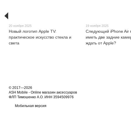
20 ноября 2025
19 ноября 2025
Новый логотип Apple TV:
Следующий iPhone Air
практическое искусство стекла и
иметь две задние каме
света
ждать от Apple?
© 2017—2026
ASH Mobile - Online магазин аксессуаров
ФЛП Тимошенко А.О. ИНН 3594509976
Мобильная версия