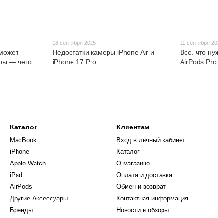
18 сентября 2025
11 сентября 20
 может
Недостатки камеры iPhone Air и
Все, что ну
ры — чего
iPhone 17 Pro
AirPods Pro
Каталог
Клиентам
MacBook
Вход в личный кабинет
iPhone
Каталог
Apple Watch
О магазине
iPad
Оплата и доставка
AirPods
Обмен и возврат
Другие Аксессуары
Контактная информация
Бренды
Новости и обзоры