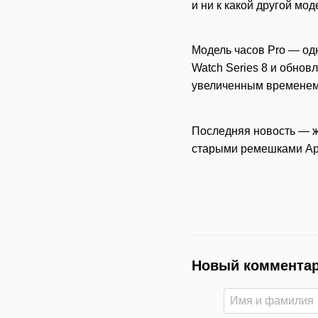
и ни к какой другой мод
Модель часов Pro — одн
Watch Series 8 и обновл
увеличенным временем
Последняя новость — жу
старыми ремешками Ap
Новый коммента