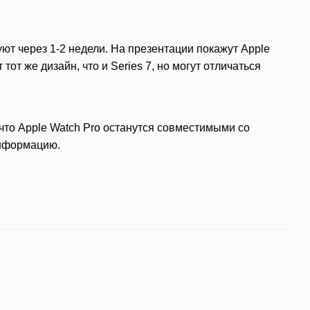
ют через 1-2 недели. На презентации покажут Apple
тот же дизайн, что и Series 7, но могут отличаться
что Apple Watch Pro останутся совместимыми со
информацию.