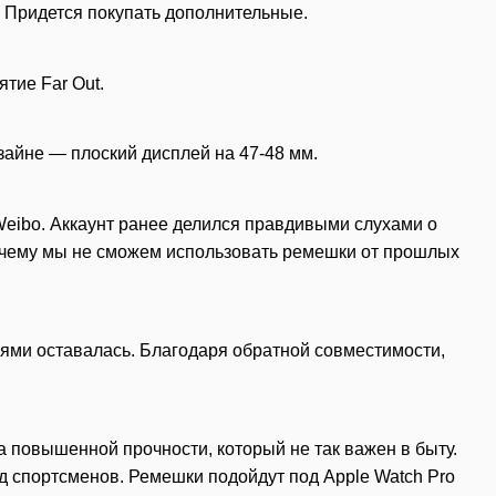
. Придется покупать дополнительные.
ятие Far Out.
зайне — плоский дисплей на 47-48 мм.
eibo. Аккаунт ранее делился правдивыми слухами о
 почему мы не сможем использовать ремешки от прошлых
нями оставалась. Благодаря обратной совместимости,
а повышенной прочности, который не так важен в быту.
д спортсменов. Ремешки подойдут под Apple Watch Pro