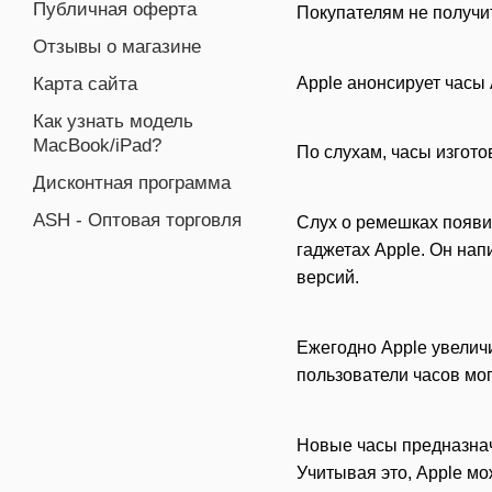
Публичная оферта
Покупателям не получи
Отзывы о магазине
Apple анонсирует часы 
Карта сайта
Как узнать модель
MacBook/iPad?
По слухам, часы изгото
Дисконтная программа
ASH - Оптовая торговля
Слух о ремешках появи
гаджетах Apple. Он на
версий.
Ежегодно Apple увелич
пользователи часов мо
Новые часы предназначе
Учитывая это, Apple м