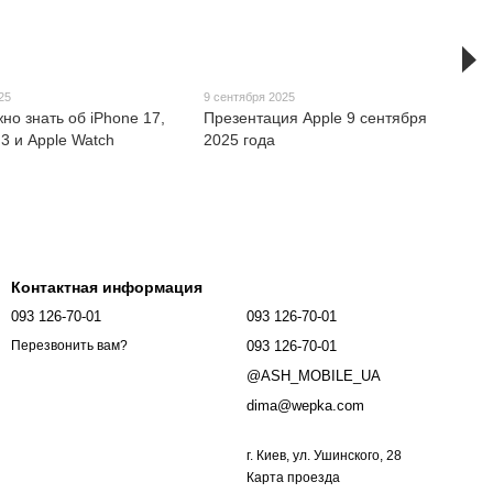
25
9 сентября 2025
жно знать об iPhone 17,
Презентация Apple 9 сентября
 3 и Apple Watch
2025 года
Контактная информация
093 126-70-01
093 126-70-01
093 126-70-01
Перезвонить вам?
@ASH_MOBILE_UA
dima@wepka.com
г. Киев, ул. Ушинского, 28
Карта проезда