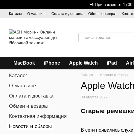
Перейти к основному контенту
📲 При заказе от 170
Каталог
О магазине
Оплата и доставка
Обмен и возврат
Контак
Дисконтная программа
ASH - Оптовая торговля
MacBook
iPhone
Apple Watch
iPad
Air
Каталог
Главная
Новости и обзоры
Apple Watc
О магазине
Оплата и доставка
30 августа 2022
Обмен и возврат
Старые ремешки 
Контактная информация
Новости и обзоры
В сети появились слух