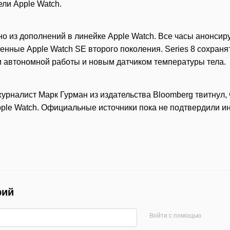
ели Apple Watch.
о из дополнений в линейке Apple Watch. Все часы анонсиру
енные Apple Watch SE второго поколения. Series 8 сохранят 
 автономной работы и новым датчиком температуры тела.
рналист Марк Гурман из издательства Bloomberg твитнул, 
ple Watch. Официальные источники пока не подтвердили 
рий
Войти с помощью