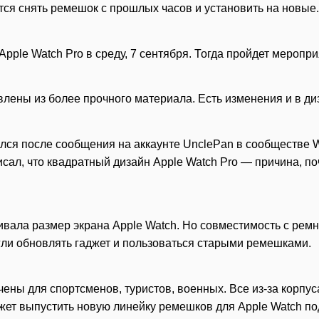
тся снять ремешок с прошлых часов и установить на новые
Apple Watch Pro в среду, 7 сентября. Тогда пройдет меропри
влены из более прочного материала. Есть изменения и в ди
лся после сообщения на аккаунте UnclePan в сообществе W
писал, что квадратный дизайн Apple Watch Pro — причина,
ивала размер экрана Apple Watch. Но совместимость с рем
гли обновлять гаджет и пользоваться старыми ремешками.
ны для спортсменов, туристов, военных. Все из-за корпус
ожет выпустить новую линейку ремешков для Apple Watch по