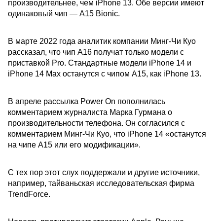
производительнее, чем iPhone 13. Обе версии имеют
одинаковый чип — А15 Bionic.
В марте 2022 года аналитик компании Минг-Чи Куо
рассказал, что чип A16 получат только модели с
приставкой Pro. Стандартные модели iPhone 14 и
iPhone 14 Max останутся с чипом A15, как iPhone 13.
В апреле рассылка Power On пополнилась
комментарием журналиста Марка Гурмана о
производительности телефона. Он согласился с
комментарием Минг-Чи Куо, что iPhone 14 «останутся
на чипе А15 или его модификации».
С тех пор этот слух поддержали и другие источники,
например, тайваньская исследовательская фирма
TrendForce.