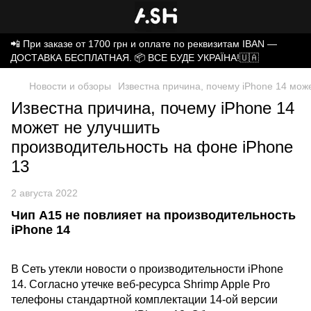
📲 При заказе от 1700 грн и оплате по реквизитам IBAN —
ДОСТАВКА БЕСПЛАТНАЯ. 📦 ВСЕ БУДЕ УКРАЇНА!🇺🇦
Новости и обзоры
Известна причина, почему iPhone 14 мож
Известна причина, почему iPhone 14
может не улучшить
производительность на фоне iPhone
13
2 августа 2022
Чип A15 не повлияет на производительность
iPhone 14
В Сеть утекли новости о производительности iPhone
14. Согласно утечке веб-ресурса Shrimp Apple Pro
телефоны стандартной комплектации 14-ой версии