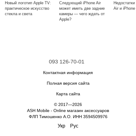
Новый логотип Apple TV:
Следующий iPhone Air
Недостатки
практическое искусство
может иметь две задние
Air и iPhone
стекла и света
камеры — чего ждать от
Apple?
093 126-70-01
Контактная информация
Полная версия сайта
Карта сайта
© 2017—2026
ASH Mobile - Online магазин аксессуаров
ФЛП Тимошенко А.О. ИНН 3594509976
Укр
Рус