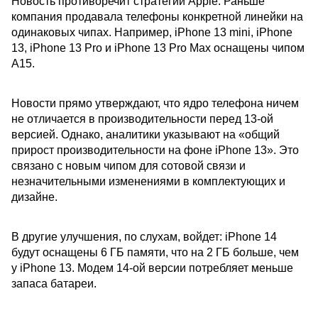
Новость противоречит стратегии Apple. Раньше
компания продавала телефоны конкретной линейки на
одинаковых чипах. Например, iPhone 13 mini, iPhone
13, iPhone 13 Pro и iPhone 13 Pro Max оснащены чипом
A15.
Новости прямо утверждают, что ядро телефона ничем
не отличается в производительности перед 13-ой
версией. Однако, аналитики указывают на «общий
прирост производительности на фоне iPhone 13». Это
связано с новым чипом для сотовой связи и
незначительными изменениями в комплектующих и
дизайне.
В другие улучшения, по слухам, войдет: iPhone 14
будут оснащены 6 ГБ памяти, что на 2 ГБ больше, чем
у iPhone 13. Модем 14-ой версии потребляет меньше
запаса батареи.