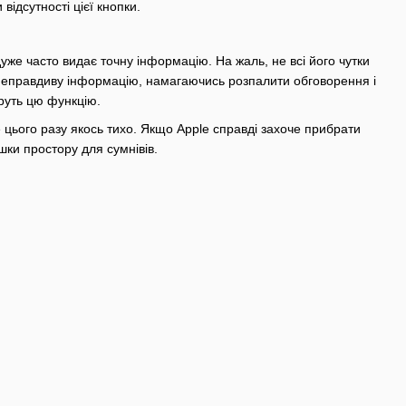
відсутності цієї кнопки.
уже часто видає точну інформацію. На жаль, не всі його чутки
ь неправдиву інформацію, намагаючись розпалити обговорення і
руть цю функцію.
 цього разу якось тихо. Якщо Apple справді захоче прибрати
шки простору для сумнівів.