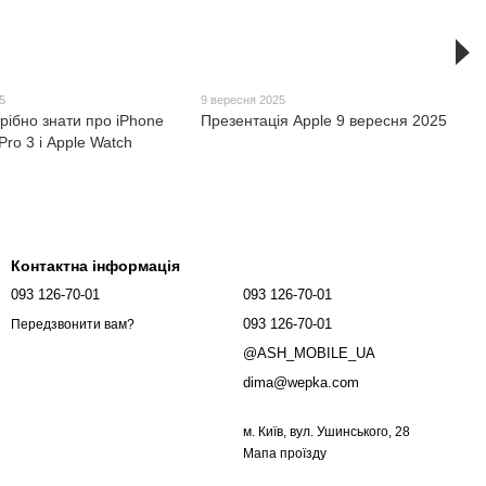
5
9 вересня 2025
рібно знати про iPhone
Презентація Apple 9 вересня 2025
Pro 3 і Apple Watch
Контактна інформація
093 126-70-01
093 126-70-01
093 126-70-01
Передзвонити вам?
@ASH_MOBILE_UA
dima@wepka.com
м. Київ, вул. Ушинського, 28
Мапа проїзду