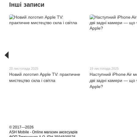
Інші записи
20 листопада 2025
19 листопада 2025
Новий логотип Apple TV: практичне
Наступний iPhone Air 
мистецтво скла і світла
дві задні камери — що 
Apple?
© 2017—2026
ASH Mobile - Online магазин аксесуарів