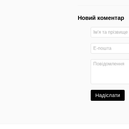
Новий коментар
Надіслати