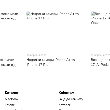
18 вересня 2025
11 вересня 202
може мати
Недоліки камери iPhone Air та
Все, що пот
чекати від
iPhone 17 Pro
17, AirPods 
Каталог
Клієнтам
MacBook
Вхід до кабінету
iPhone
Каталог