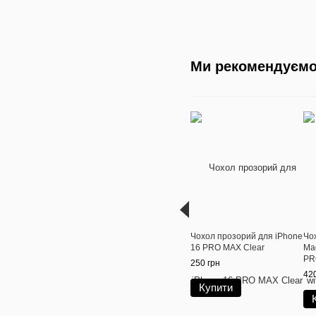
Ми рекомендуєм
Чохол прозорий для iPhone
Чо
16 PRO MAX Clear
Ma
PR
250 грн
420
Купити