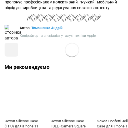
пропонує професіоналам колективний, гнучкий і мобільний
підхід до виробництва та редагування свіжого контенту.
Автор:
Тимошенко Андрій
Копірайтер та спеціаліст у галузі техніки Apple.
Ми рекомендуємо
Чохол Silicone Case
Чохол Silicone Case
Чохол Confetti Jell
(TPU) для iPhone 11
FULL+Camera Square
Case для iPhone 1