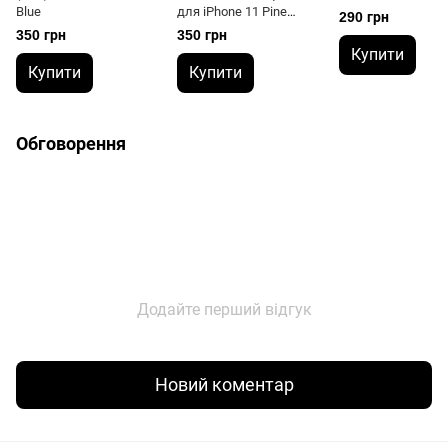
Blue
для iPhone 11 Pine
290 грн
Green
350 грн
350 грн
Купити
Купити
Купити
Обговорення
Додайте перший відгук
Новий коментар