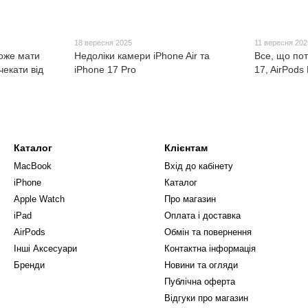
18 вересня 2025
11 вересня 202
може мати
Недоліки камери iPhone Air та
Все, що пот
чекати від
iPhone 17 Pro
17, AirPods 
Каталог
Клієнтам
MacBook
Вхід до кабінету
iPhone
Каталог
Apple Watch
Про магазин
iPad
Оплата і доставка
AirPods
Обмін та повернення
Інші Аксесуари
Контактна інформація
Бренди
Новини та огляди
Публічна оферта
Відгуки про магазин