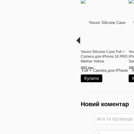
Чохол Silicone Case Full +
Чох
Camera для iPhone 16 PRO
iPh
Mellow Yellow
Sa
450 грн
390
Купити
Новий коментар