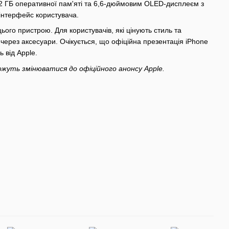
2 ГБ оперативної пам'яті та 6,6-дюймовим OLED-дисплеєм з
 інтерфейс користувача.
ього пристрою. Для користувачів, які цінують стиль та
 через аксесуари. Очікується, що офіційна презентація iPhone
 від Apple.
ожуть змінюватися до офіційного анонсу Apple.