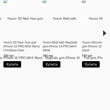
Чохол 3D New Year для
Чохол Blob with MagSafe
Чохол Silicone Case
iPhone 16 PRO MAX Merry
для iPhone 16 PRO MAX
для iPhone 16 PRO 
Christmas Deer
White
Sand
390 грн
390 грн
590 грн
Купити
Купити
Купити