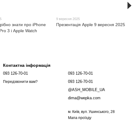
5
9 вересня 2025
рібно знати про iPhone
Презентація Apple 9 вересня 2025
Pro 3 і Apple Watch
Контактна інформація
093 126-70-01
093 126-70-01
093 126-70-01
Передзвонити вам?
@ASH_MOBILE_UA
dima@wepka.com
м. Київ, вул. Ушинського, 28
Мапа проїзду