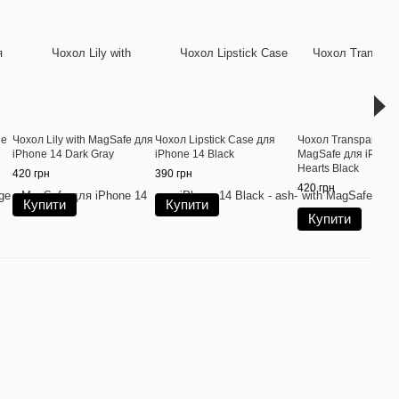
ne
Чохол Lily with MagSafe для
Чохол Lipstick Case для
Чохол Transparent Pr
iPhone 14 Dark Gray
iPhone 14 Black
MagSafe для iPhone
Hearts Black
420 грн
390 грн
420 грн
Купити
Купити
Купити