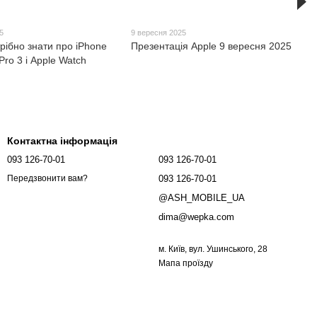
5
9 вересня 2025
рібно знати про iPhone
Презентація Apple 9 вересня 2025
Pro 3 і Apple Watch
Контактна інформація
093 126-70-01
093 126-70-01
093 126-70-01
Передзвонити вам?
@ASH_MOBILE_UA
dima@wepka.com
м. Київ, вул. Ушинського, 28
Мапа проїзду