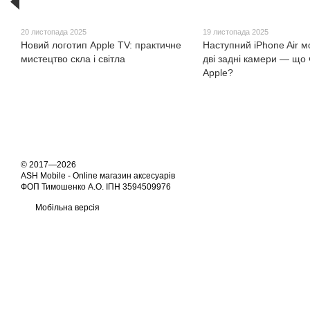
20 листопада 2025
19 листопада 2025
Новий логотип Apple TV: практичне
Наступний iPhone Air 
мистецтво скла і світла
дві задні камери — що 
Apple?
© 2017—2026
ASH Mobile - Online магазин аксесуарів
ФОП Тимошенко А.О. ІПН 3594509976
Мобільна версія