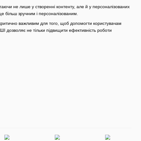
гаючи не лише у створенні контенту, але й у персоналізованих
ще більш зручним і персоналізованим.
є критично важливим для того, щоб допомогти користувачам
 ШІ дозволяє не тільки підвищити ефективність роботи