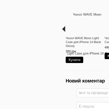
Чохол WAVE Moon Light
Чох
Case для iPhone 14 Black
Ca
Glossy
490
350 грн
Купити
Новий коментар