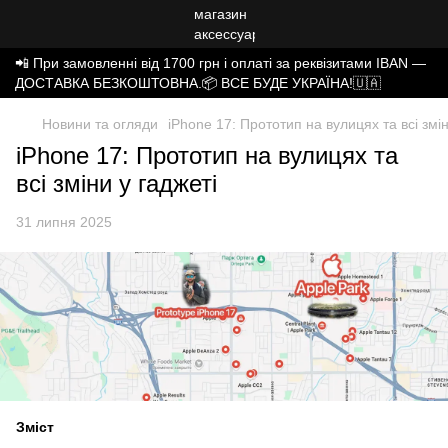
📲 При замовленні від 1700 грн і оплаті за реквізитами IBAN —
ДОСТАВКА БЕЗКОШТОВНА.📦 ВСЕ БУДЕ УКРАЇНА!🇺🇦
Новини та огляди
iPhone 17: Прототип на вулицях та всі змін
iPhone 17: Прототип на вулицях та
всі зміни у гаджеті
31 липня 2025
Зміст