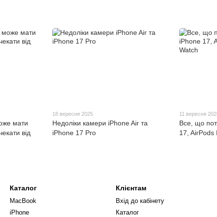
18 вересня 2025
11 вересня 202
може мати
Недоліки камери iPhone Air та
Все, що пот
чекати від
iPhone 17 Pro
17, AirPods 
Каталог
Клієнтам
MacBook
Вхід до кабінету
iPhone
Каталог