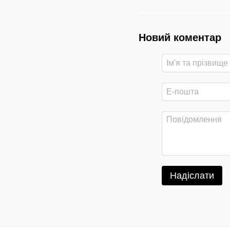
Новий коментар
Надіслати