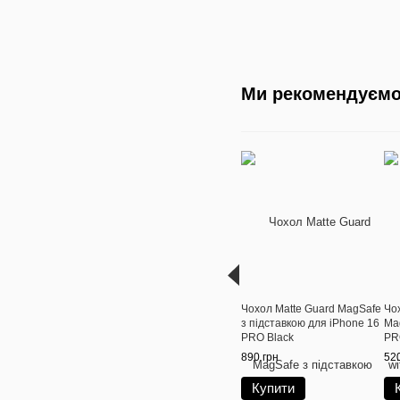
Ми рекомендуєм
Чохол Matte Guard MagSafe
Чох
з підставкою для iPhone 16
Ma
PRO Black
PR
890 грн
520
Купити