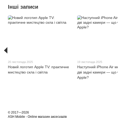
Інші записи
20 листопада 2025
19 листопада 2025
Новий логотип Apple TV: практичне
Наступний iPhone Air 
мистецтво скла і світла
дві задні камери — що 
Apple?
© 2017—2026
ASH Mobile - Online магазин аксесуарів