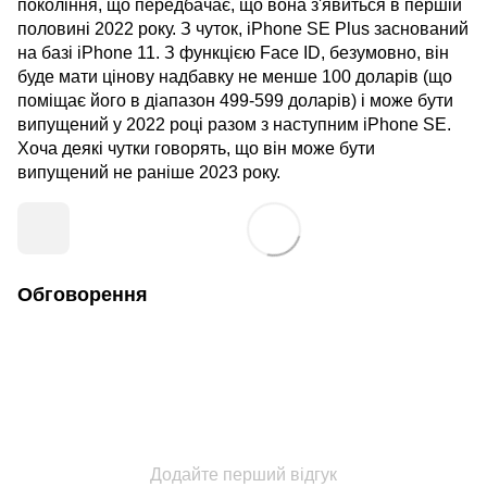
покоління, що передбачає, що вона з'явиться в першій
половині 2022 року. З чуток, iPhone SE Plus заснований
на базі iPhone 11. З функцією Face ID, безумовно, він
буде мати цінову надбавку не менше 100 доларів (що
поміщає його в діапазон 499-599 доларів) і може бути
випущений у 2022 році разом з наступним iPhone SE.
Хоча деякі чутки говорять, що він може бути
випущений не раніше 2023 року.
Обговорення
Додайте перший відгук