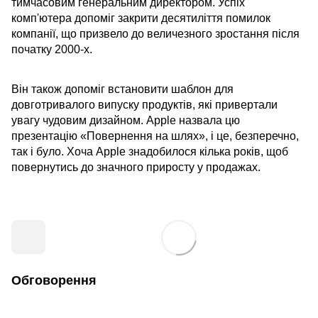
тимчасовим генеральним директором. Успіх
комп'ютера допоміг закрити десятиліття помилок
компанії, що призвело до величезного зростання після
початку 2000-х.
Він також допоміг встановити шаблон для
довготривалого випуску продуктів, які привертали
увагу чудовим дизайном. Apple назвала цю
презентацію «Повернення на шлях», і це, безперечно,
так і було. Хоча Apple знадобилося кілька років, щоб
повернутись до значного приросту у продажах.
Обговорення