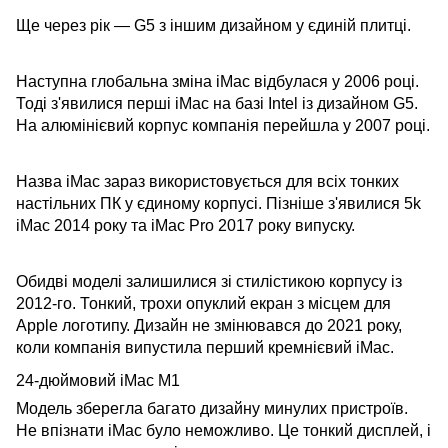
Ще через рік — G5 з іншим дизайном у єдиній плитці.
Наступна глобальна зміна iMac відбулася у 2006 році.
Тоді з'явилися перші iMac на базі Intel із дизайном G5.
На алюмінієвий корпус компанія перейшла у 2007 році.
Назва iMac зараз використовується для всіх тонких
настільних ПК у єдиному корпусі. Пізніше з'явилися 5k
iMac 2014 року та iMac Pro 2017 року випуску.
Обидві моделі залишилися зі стилістикою корпусу із
2012-го. Тонкий, трохи опуклий екран з місцем для
Apple логотипу. Дизайн не змінювався до 2021 року,
коли компанія випустила перший кремнієвий iMac.
24-дюймовий iMac M1
Модель зберегла багато дизайну минулих пристроїв.
Не впізнати iMac було неможливо. Це тонкий дисплей, і