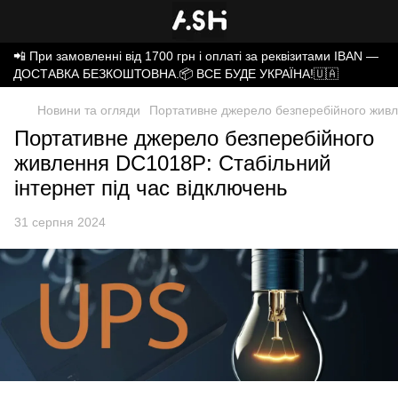
📲 При замовленні від 1700 грн і оплаті за реквізитами IBAN —
ДОСТАВКА БЕЗКОШТОВНА.📦 ВСЕ БУДЕ УКРАЇНА!🇺🇦
Новини та огляди
Портативне джерело безперебійного живлен
Портативне джерело безперебійного
живлення DC1018P: Стабільний
інтернет під час відключень
31 серпня 2024