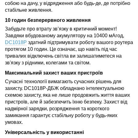
собою на дачу, у відрядження або будь-де, де потрібно
стабільне живлення.
10 годин безперервного живлення
Забудьте про втрату зв’язку в критичний момент!
Завдяки вбудованому акумулятору на 10400 мАгод,
DC1018P
здатний підтримувати роботу вашого роутера
протягом 10 годин. Це означає, що навіть під час
тривалих відключень світла ви залишатиметеся на
зв'язку з рідними, колегами та світом.
Максимальний захист ваших пристроїв
Сучасні технології вимагають сучасних рішень для
захисту. DC1018P-ДБЖ обладнано інтелектуальною
схемою захисту, яка не лише продовжить життя ваших
пристроїв, але й забезпечить їхню безпеку. Захист від
надмірної зарядки, розрядження та короткого
замикання гарантує стабільну роботу у будь-яких
умовах.
Універсальність у використанні