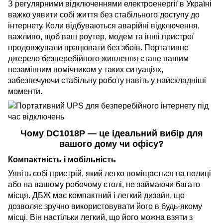
З регулярними відключеннями електроенергії в Україні
важко уявити собі життя без стабільного доступу до
інтернету. Коли відбуваються аварійні відключення,
важливо, щоб ваш роутер, модем та інші пристрої
продовжували працювати без збоїв. Портативне
джерело безперебійного живлення стане вашим
незамінним помічником у таких ситуаціях,
забезпечуючи стабільну роботу навіть у найскладніші
моменти.
Чому DC1018P — це ідеальний вибір для
вашого дому чи офісу?
Компактність і мобільність
Уявіть собі пристрій, який легко поміщається на полиці
або на вашому робочому столі, не займаючи багато
місця. ДБЖ має компактний і легкий дизайн, що
дозволяє зручно використовувати його в будь-якому
місці. Він настільки легкий, що його можна взяти з