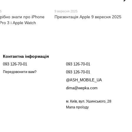
5
9 вересня 2025
рібно знати про iPhone
Презентація Apple 9 вересня 2025
Pro 3 і Apple Watch
Контактна інформація
093 126-70-01
093 126-70-01
093 126-70-01
Передзвонити вам?
@ASH_MOBILE_UA
dima@wepka.com
м. Київ, вул. Ушинського, 28
Мапа проїзду