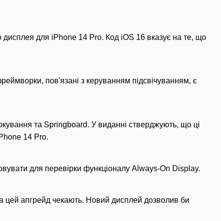
дисплея для iPhone 14 Pro. Код iOS 16 вказує на те, що
фреймворки, пов'язані з керуванням підсвічуванням, є
кування та Springboard. У виданні стверджують, що ці
Phone 14 Pro.
овувати для перевірки функціоналу Always-On Display.
 на цей апгрейд чекають. Новий дисплей дозволив би