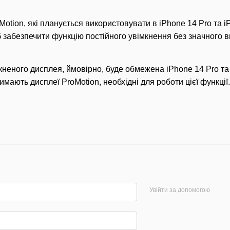
Motion, які планується використовувати в iPhone 14 Pro та i
б забезпечити функцію постійного увімкнення без значного в
кненого дисплея, ймовірно, буде обмежена iPhone 14 Pro та 
римають дисплеї ProMotion, необхідні для роботи цієї функції.
Увійти за допомогою